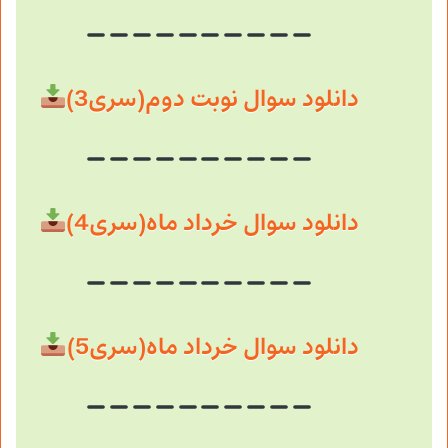
دانلود سوال نوبت دوم(سری3)
دانلود سوال خرداد ماه(سری4)
دانلود سوال خرداد ماه(سری5)