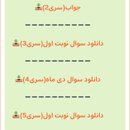
جواب(سری2)
دانلود سوال نوبت اول(سری3)
دانلود سوال دی ماه(سری4)
دانلود سوال نوبت اول(سری5)