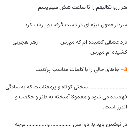
هر رزو تکالیفم را تا ساعت شش مینویسم
سردار مغول نیزه ای در دست گرفت و پرتاب کرد
درد عشقی کشیده ام که مپرس زهر هجربی
کشیده ام مپرس
3-
جاهای خالی را با کلمات مناسب پرکنید.
…………………….. سختی کوتاه و پرمعناست که به سادگی
فهمیده می شود و معمولا آمیخته به طنز و حکمت و
اندرز است.
در نوشتن باید به دو اصل ………….. و …………. توجه