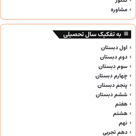
کنکور
مشاوره
به تفکیک سال تحصیلی
اول دبستان
دوم دبستان
سوم دبستان
چهارم دبستان
پنجم دبستان
ششم دبستان
هفتم
هشتم
نهم
دهم تجربی