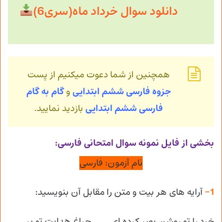
دانلود سوال خرداد ماه(سری6)
همچنین از شما دعوت میکنیم از پست
جزوه فارسی ششم ابتدایی
و
گام به گام
فارسی ششم ابتدایی
بازدید نمایید.
بخشی از فایل نمونه سوال امتحانی فارسی:
نام آزمون: فارسی
1-
آرایه های هر بیت و متن را مقابل آن بنویسید:
خرد را تو روشن بصر کرده ای چراغ هدایت تو بر