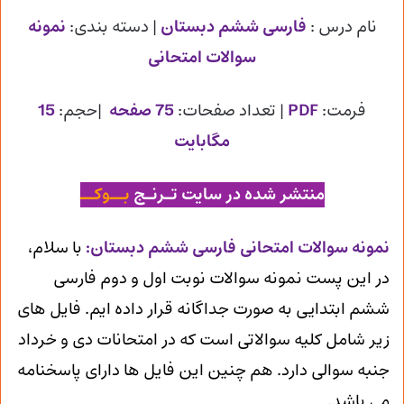
نام درس :
فارسی ششم دبستان
| دسته بندی:
نمونه
سوالات امتحانی
فرمت:
PDF
| تعداد صفحات:
75 صفحه
|حجم:
15
مگابایت
منتشر شده در سایت تـرنـج
بــوکــ
ن
مونه سوالات امتحانی فارسی ششم دبستان
:
با سلام،
در این پست نمونه سوالات نوبت اول و دوم فارسی
ششم ابتدایی به صورت جداگانه قرار داده ایم. فایل های
زیر شامل کلیه سوالاتی است که در امتحانات دی و خرداد
جنبه سوالی دارد. هم چنین این فایل ها دارای پاسخنامه
می باشد.