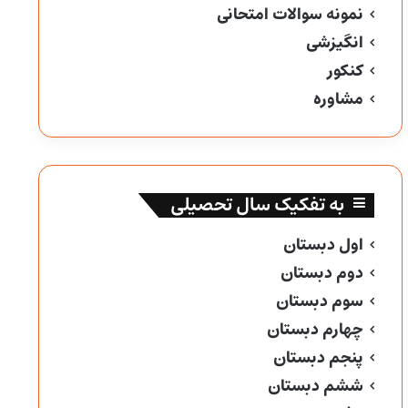
نمونه سوالات امتحانی
انگیزشی
کنکور
مشاوره
به تفکیک سال تحصیلی
اول دبستان
دوم دبستان
سوم دبستان
چهارم دبستان
پنجم دبستان
ششم دبستان