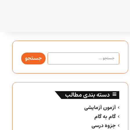
جستجو
برای:
دسته بندی مطالب
آزمون آزمایشی
گام به گام
جزوه درسی