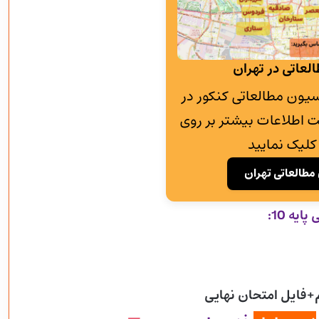
لعاتی در تهران
به پانسیون مطالعاتی کنکور در
 اطلاعات بیشتر بر روی
کلیک نمایید
مطالعاتی تهران
یه 10:
+فایل امتحان نهایی