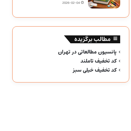
2026-02-04
مطالب برگزیده
پانسیون مطالعاتی در تهران
کد تخفیف تاملند
کد تخفیف خیلی سبز