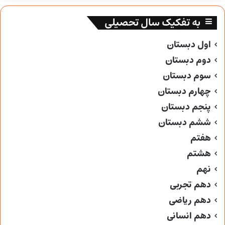
به تفکیک سال تحصیلی
اول دبستان
دوم دبستان
سوم دبستان
چهارم دبستان
پنجم دبستان
ششم دبستان
هفتم
هشتم
نهم
دهم تجربی
دهم ریاضی
دهم انسانی