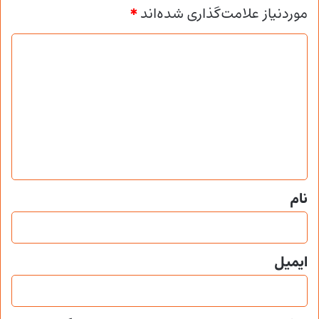
موردنیاز علامت‌گذاری شده‌اند
*
د
ی
د
گ
ا
ه
*
نام
ایمیل