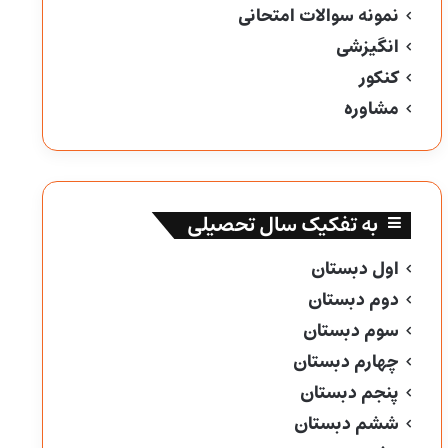
نمونه سوالات امتحانی
انگیزشی
کنکور
مشاوره
به تفکیک سال تحصیلی
اول دبستان
دوم دبستان
سوم دبستان
چهارم دبستان
پنجم دبستان
ششم دبستان