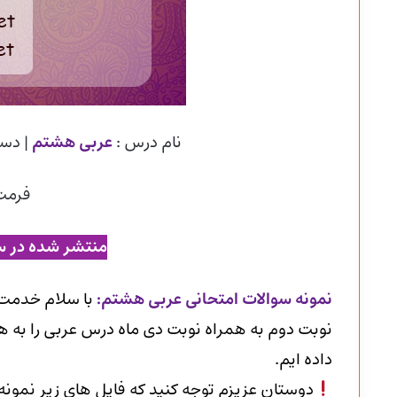
نام درس :
عربی هشتم
| دس
فرمت
منتشر شده در س
ن
مونه سوالات امتحانی عربی هشتم
:
با سلام خدمت 
نوبت دوم به همراه نوبت دی ماه درس عربی را به هم
داده ایم.
دوستان عزیزم توجه کنید که فایل های زیر نمون