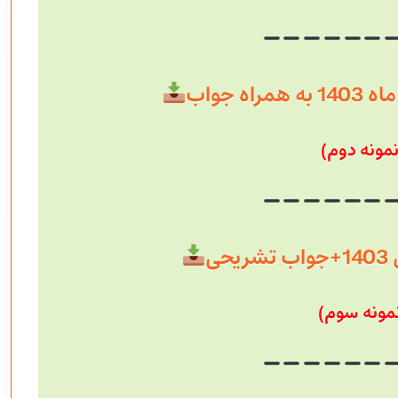
ه جواب
نمونه دوم)
حی
مونه سوم)