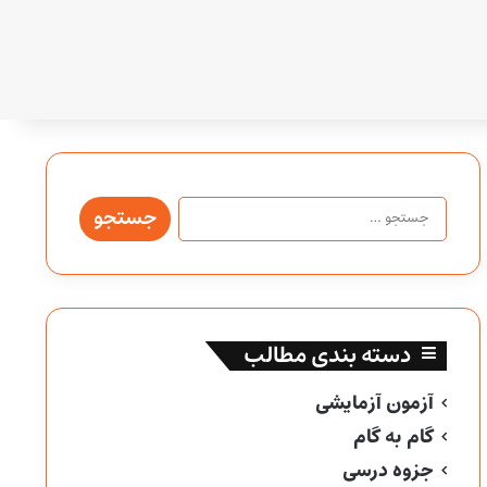
جستجو
برای:
دسته بندی مطالب
آزمون آزمایشی
گام به گام
جزوه درسی