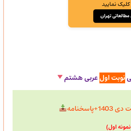
کلیک نمایید
مطالعاتی تهران
ی
نوبت اول
عربی هشتم
+پاسخنامه
نمونه اول)