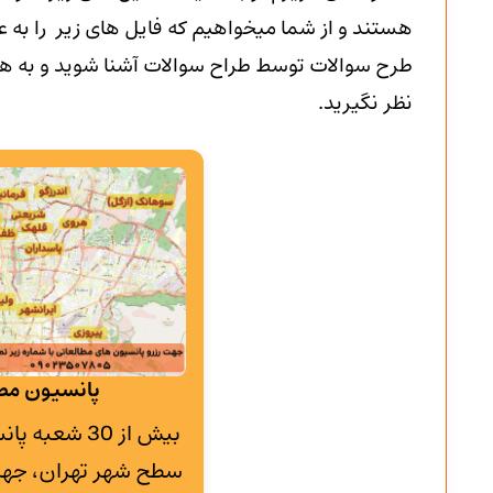
هستند و از شما میخواهیم که فایل های زیر را به عن
طرح سوالات توسط طراح سوالات آشنا شوید و به هیچ
نظر نگیرید.
پانسیون مطا
بیش از 30 شع
سطح شهر تهران، جهت