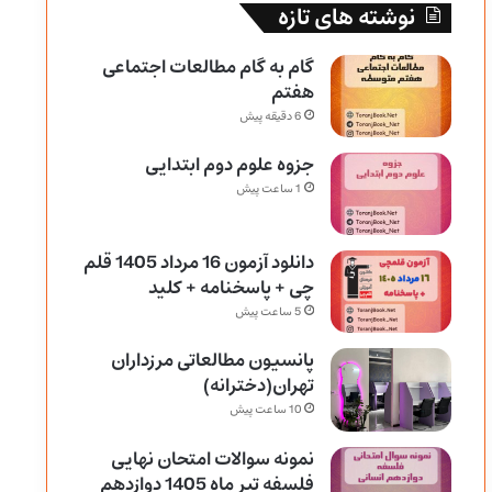
نوشته های تازه
گام به گام مطالعات اجتماعی
هفتم
6 دقیقه پیش
جزوه علوم دوم ابتدایی
1 ساعت پیش
دانلود آزمون 16 مرداد 1405 قلم
چی + پاسخنامه + کلید
5 ساعت پیش
پانسیون مطالعاتی مرزداران
تهران(دخترانه)
10 ساعت پیش
نمونه سوالات امتحان نهایی
فلسفه تیر ماه 1405 دوازدهم