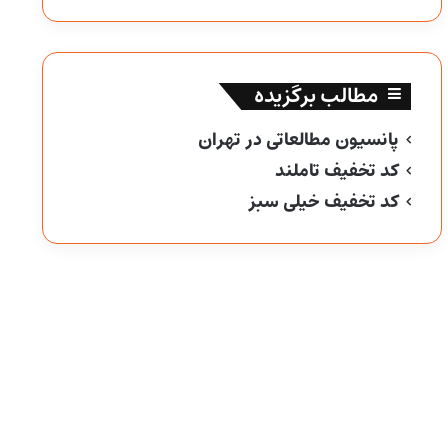
مطالب برگزیده
پانسیون مطالعاتی در تهران
کد تخفیف تاملند
کد تخفیف خیلی سبز