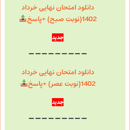
دانلود امتحان نهایی خرداد
1402(نوبت صبح) +پاسخ
جدید
دانلود امتحان نهایی خرداد
1402(نوبت عصر) +پاسخ
جدید