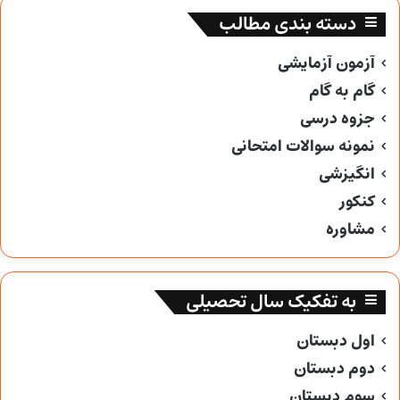
دسته بندی مطالب
آزمون آزمایشی
گام به گام
جزوه درسی
نمونه سوالات امتحانی
انگیزشی
کنکور
مشاوره
به تفکیک سال تحصیلی
اول دبستان
دوم دبستان
سوم دبستان