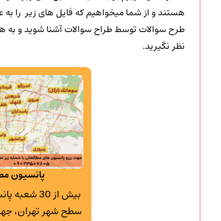
هستند و از شما میخواهیم که فایل های زیر را به عن
طرح سوالات توسط طراح سوالات آشنا شوید و به هیچ
نظر نگیرید.
پانسیون مطا
بیش از 30 شع
سطح شهر تهران، جهت