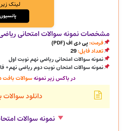
لینک زیر 
پانسیون 
مشخصات نمونه سوالات امتحانی
ریاضی پا
فرمت:
پی دی اف (PDF)
تعداد فایل:
29
نمونه سوالات امتحانی ریاضی نهم نوبت اول
نمونه سوالات امتحان نوبت دوم ریاضی نهم+ ف
در باکس زیر نمونه
سوالات بافت د
دانلود سوالات بافت دا
نمونه سوالات امتحا