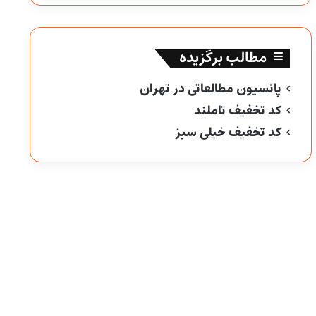
مطالب برگزیده
پانسیون مطالعاتی در تهران
کد تخفیف تاملند
کد تخفیف خیلی سبز