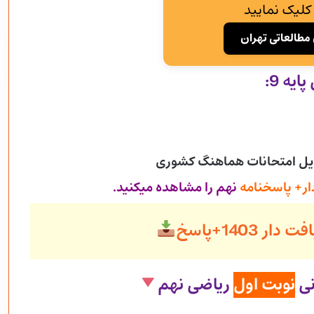
کلیک نمایید
مطالعاتی تهران
یه 9:
ایل امتحانات هماهنگ کشوری
ار+ پاسخنامه
نهم را مشاهده میکنید.
ر 1403+پاسخ
نی
نوبت اول
ریاضی نهم