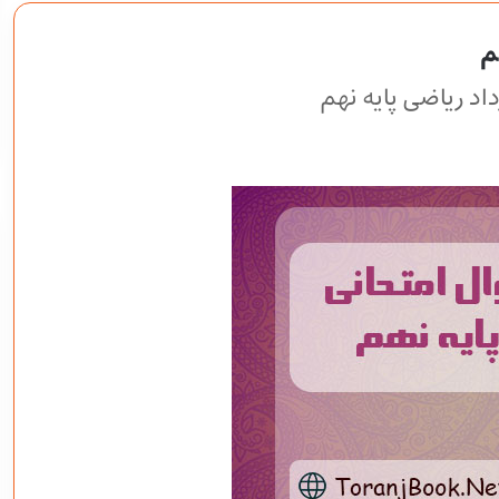
م
اد ریاضی پایه نهم