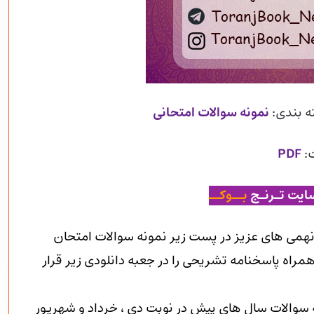
ه بندی:
نمونه سوالات امتحانی
:
PDF
ایت تـرنـج
بــوکــ
همی های عزیز در پست زیر نمونه سوالات امتحان
مراه پاسخنامه تشریحی را در جعبه دانلودی زیر قرار
ه سوالات سال های پیش در نوبت دی ، خرداد و شهریور