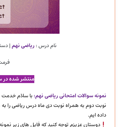
نام درس :
ریاضی نهم
| دست
فرمت
منتشر شده در س
ن
مونه سوالات امتحانی ریاضی نهم
:
با سلام خدمت ن
نوبت دوم به همراه نوبت دی ماه درس ریاضی را به ه
داده ایم.
دوستان عزیزم توجه کنید که فایل های زیر نمون