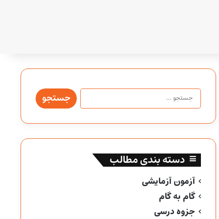
جستجو
برای:
دسته بندی مطالب
آزمون آزمایشی
گام به گام
جزوه درسی