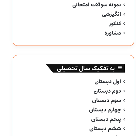
نمونه سوالات امتحانی
انگیزشی
کنکور
مشاوره
به تفکیک سال تحصیلی
اول دبستان
دوم دبستان
سوم دبستان
چهارم دبستان
پنجم دبستان
ششم دبستان