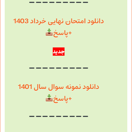
دانلود امتحان نهایی خرداد 1403
+پاسخ
جدید
دانلود نمونه سوال سال 1401
+پاسخ