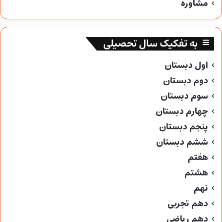
مشاوره
به تفکیک سال تحصیلی
اول دبستان
دوم دبستان
سوم دبستان
چهارم دبستان
پنجم دبستان
ششم دبستان
هفتم
هشتم
نهم
دهم تجربی
دهم ریاضی