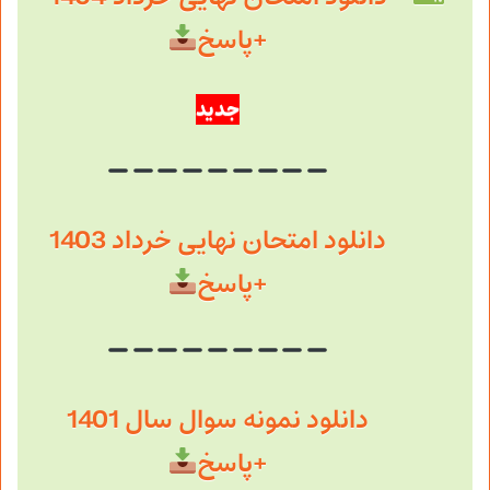
+پاسخ
جدید
دانلود امتحان نهایی خرداد 1403
+پاسخ
دانلود نمونه سوال سال 1401
+پاسخ