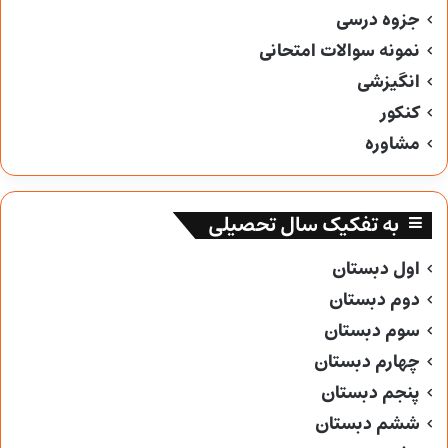
جزوه درسی
نمونه سوالات امتحانی
انگیزشی
کنکور
مشاوره
به تفکیک سال تحصیلی
اول دبستان
دوم دبستان
سوم دبستان
چهارم دبستان
پنجم دبستان
ششم دبستان