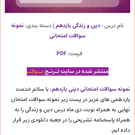
نام درس :
دین و زندگی یازدهم
| دسته بندی:
نمونه
سوالات امتحانی
فرمت:
PDF
منتشر شده در سایت تـرنـج
بــوکــ
ن
مونه سوالات امتحانی دینی یازدهم
:
با سلام خدمت
یازدهمی های عزیز در پست زیر نمونه سوالات امتحان
نهایی به همراه نوبت دی ماه درس دین و زندگی را به
همراه پاسخنامه تشریحی را در جعبه دانلودی زیر قرار
داده ایم.