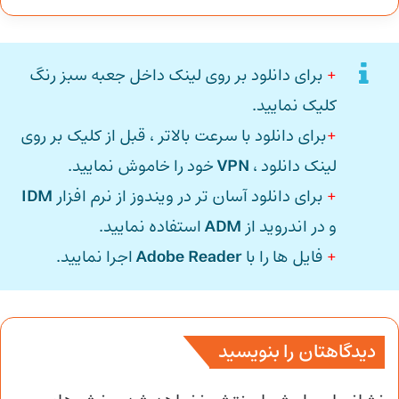
+
برای دانلود بر روی لینک داخل جعبه سبز رنگ
کلیک نمایید.
+
برای دانلود با سرعت بالاتر ، قبل از کلیک بر روی
لینک دانلود ،
VPN
خود را خاموش نمایید.
+
برای دانلود آسان تر در ویندوز از نرم افزار
IDM
و در اندروید از
ADM
استفاده نمایید.
+
فایل ها را با
Adobe Reader
اجرا نمایید.
دیدگاهتان را بنویسید