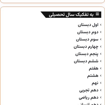
به تفکیک سال تحصیلی
اول دبستان
دوم دبستان
سوم دبستان
چهارم دبستان
پنجم دبستان
ششم دبستان
هفتم
هشتم
نهم
دهم تجربی
دهم ریاضی
دهم انسانی