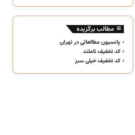
مطالب برگزیده
پانسیون مطالعاتی در تهران
کد تخفیف تاملند
کد تخفیف خیلی سبز