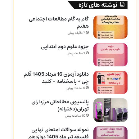
نوشته های تازه
گام به گام مطالعات اجتماعی
هفتم
7 دقیقه پیش
جزوه علوم دوم ابتدایی
1 ساعت پیش
دانلود آزمون 16 مرداد 1405 قلم
چی + پاسخنامه + کلید
5 ساعت پیش
پانسیون مطالعاتی مرزداران
تهران(دخترانه)
10 ساعت پیش
نمونه سوالات امتحان نهایی
فلسفه تیر ماه 1405 دوازدهم