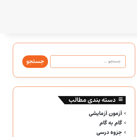
جستجو
برای:
دسته بندی مطالب
آزمون آزمایشی
گام به گام
جزوه درسی