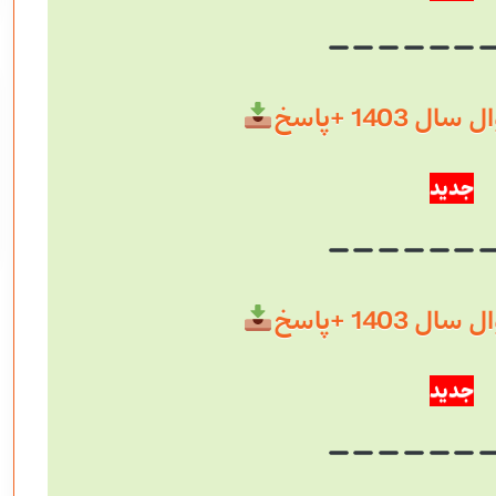
 1403 +پاسخ
جدید
 1403 +پاسخ
جدید