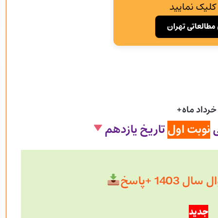
کلیک نمایید
مطالعاتی تهران
خرداد ماه+
ی
نوبت اول
تاریخ یازدهم
 1403 +پاسخ
جدید