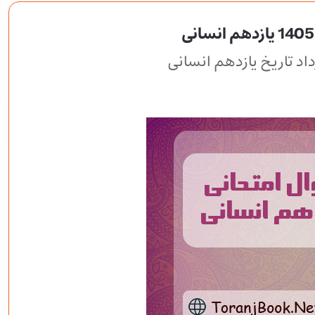
اد تاریخ یازدهم انسانی