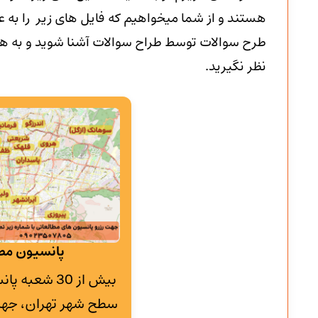
هستند و از شما میخواهیم که فایل های زیر را به عن
طرح سوالات توسط طراح سوالات آشنا شوید و به هیچ
نظر نگیرید.
پانسیون مطا
بیش از 30 شع
سطح شهر تهران، جهت