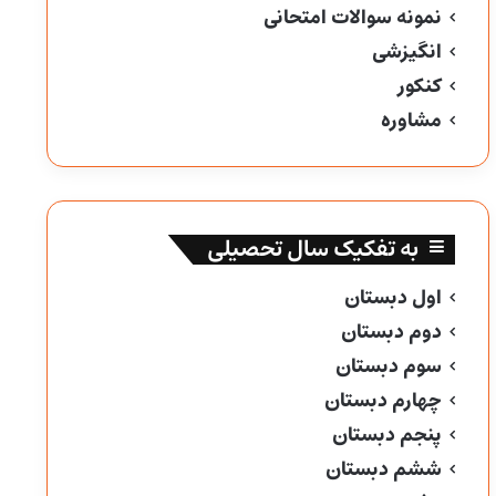
نمونه سوالات امتحانی
انگیزشی
کنکور
مشاوره
به تفکیک سال تحصیلی
اول دبستان
دوم دبستان
سوم دبستان
چهارم دبستان
پنجم دبستان
ششم دبستان