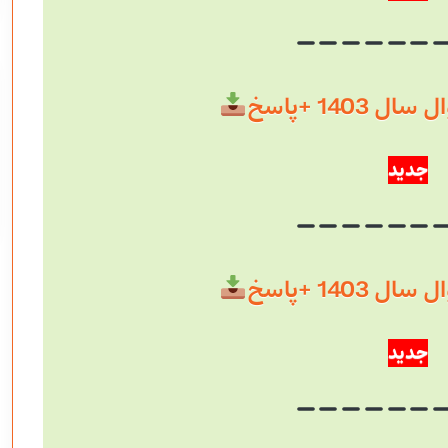
 1403 +پاسخ
جدید
 1403 +پاسخ
جدید