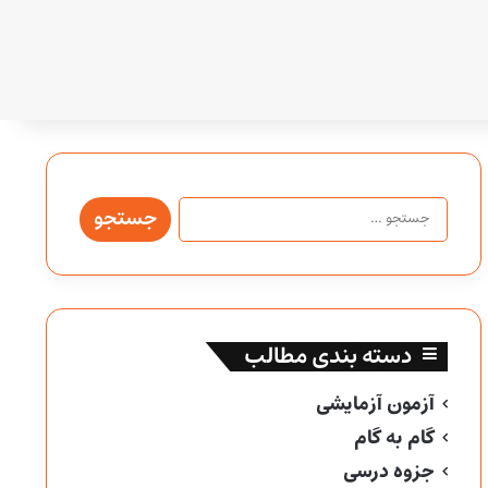
جستجو
برای:
دسته بندی مطالب
آزمون آزمایشی
گام به گام
جزوه درسی