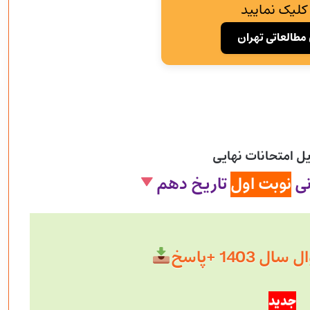
کلیک نمایید
مطالعاتی تهران
ل امتحانات نهایی
نی
نوبت اول
تاریخ دهم
 1403 +پاسخ
جدید