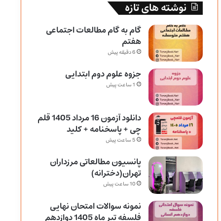
نوشته های تازه
گام به گام مطالعات اجتماعی
هفتم
6 دقیقه پیش
جزوه علوم دوم ابتدایی
1 ساعت پیش
دانلود آزمون 16 مرداد 1405 قلم
چی + پاسخنامه + کلید
5 ساعت پیش
پانسیون مطالعاتی مرزداران
تهران(دخترانه)
10 ساعت پیش
نمونه سوالات امتحان نهایی
فلسفه تیر ماه 1405 دوازدهم