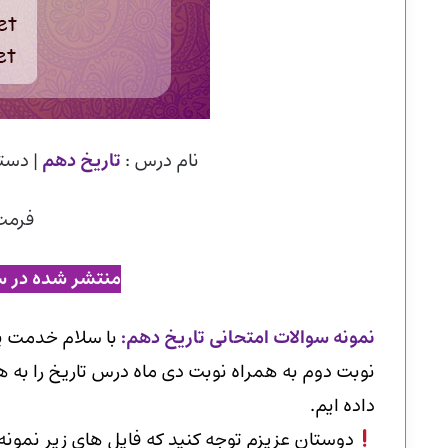
نام درس :
تاریخ دهم
| دست
فرمت
منتشر شده در س
ن
مونه سوالات امتحانی تاریخ دهم
:
با سلام خدمت ی
نوبت دوم به همراه نوبت دی ماه درس تاریخ را به هم
داده ایم.
دوستان عزیزم توجه کنید که فایل های زیر نمون