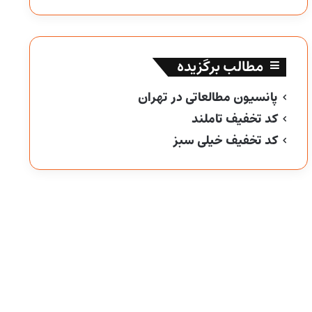
مطالب برگزیده
پانسیون مطالعاتی در تهران
کد تخفیف تاملند
کد تخفیف خیلی سبز