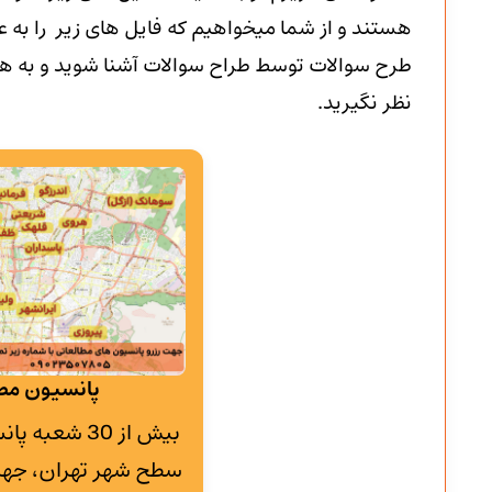
هستند و از شما میخواهیم که فایل های زیر را به عن
طرح سوالات توسط طراح سوالات آشنا شوید و به هیچ
نظر نگیرید.
پانسیون مطا
بیش از 30 شع
سطح شهر تهران، جهت