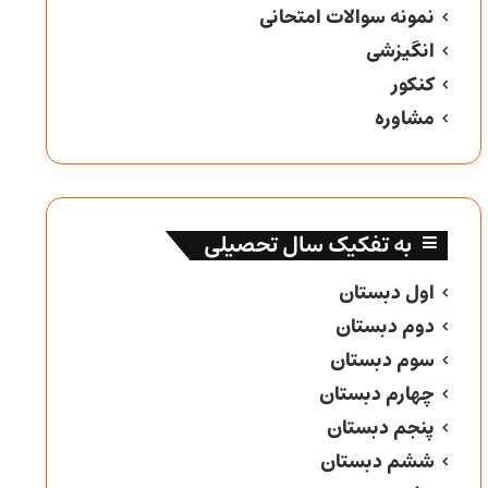
نمونه سوالات امتحانی
انگیزشی
کنکور
مشاوره
به تفکیک سال تحصیلی
اول دبستان
دوم دبستان
سوم دبستان
چهارم دبستان
پنجم دبستان
ششم دبستان