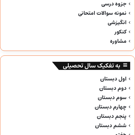
جزوه درسی
نمونه سوالات امتحانی
انگیزشی
کنکور
مشاوره
به تفکیک سال تحصیلی
اول دبستان
دوم دبستان
سوم دبستان
چهارم دبستان
پنجم دبستان
ششم دبستان