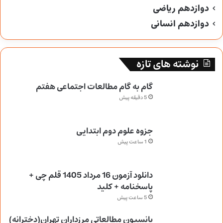
دوازدهم ریاضی
دوازدهم انسانی
نوشته های تازه
گام به گام مطالعات اجتماعی هفتم
5 دقیقه پیش
جزوه علوم دوم ابتدایی
1 ساعت پیش
دانلود آزمون 16 مرداد 1405 قلم چی +
پاسخنامه + کلید
5 ساعت پیش
پانسیون مطالعاتی مرزداران تهران(دخترانه)