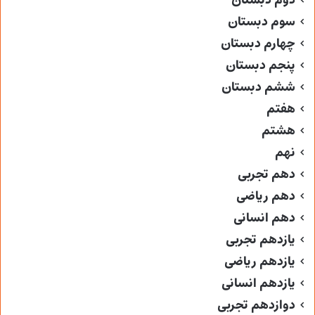
سوم دبستان
چهارم دبستان
پنجم دبستان
ششم دبستان
هفتم
هشتم
نهم
دهم تجربی
دهم ریاضی
دهم انسانی
یازدهم تجربی
یازدهم ریاضی
یازدهم انسانی
دوازدهم تجربی