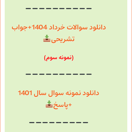
دانلود سوالات خرداد 1404+جواب
تشریحی
(نمونه سوم)
دانلود نمونه سوال سال 1401
+پاسخ