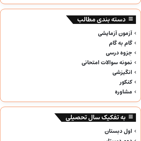
دسته بندی مطالب
آزمون آزمایشی
گام به گام
جزوه درسی
نمونه سوالات امتحانی
انگیزشی
کنکور
مشاوره
به تفکیک سال تحصیلی
اول دبستان
دوم دبستان