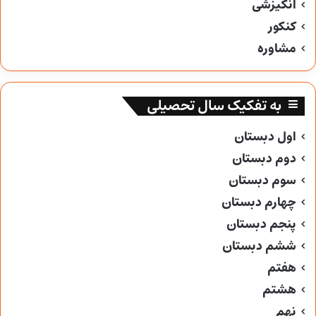
انگیزشی
کنکور
مشاوره
به تفکیک سال تحصیلی
اول دبستان
دوم دبستان
سوم دبستان
چهارم دبستان
پنجم دبستان
ششم دبستان
هفتم
هشتم
نهم