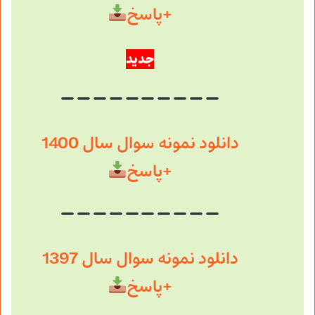
+پاسخ
جدید
دانلود نمونه سوال سال 1400
+پاسخ
دانلود نمونه سوال سال 1397
+پاسخ