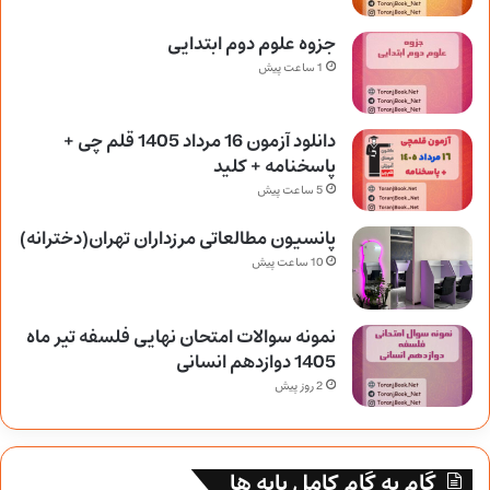
جزوه علوم دوم ابتدایی
1 ساعت پیش
دانلود آزمون 16 مرداد 1405 قلم چی +
پاسخنامه + کلید
5 ساعت پیش
پانسیون مطالعاتی مرزداران تهران(دخترانه)
10 ساعت پیش
نمونه سوالات امتحان نهایی فلسفه تیر ماه
1405 دوازدهم انسانی
2 روز پیش
گام به گام کامل پایه ها