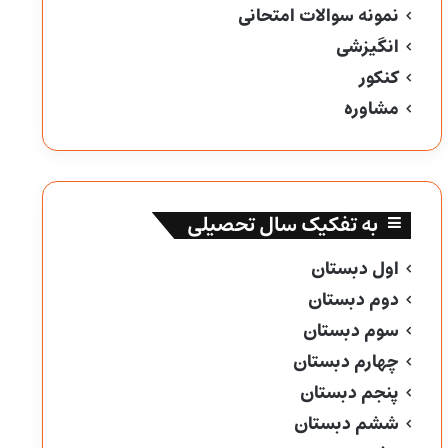
نمونه سوالات امتحانی
انگیزشی
کنکور
مشاوره
به تفکیک سال تحصیلی
اول دبستان
دوم دبستان
سوم دبستان
چهارم دبستان
پنجم دبستان
ششم دبستان