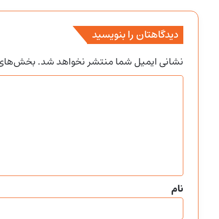
دیدگاهتان را بنویسید
نشانی ایمیل شما منتشر نخواهد شد.
بخش‌های م
د
ی
د
گ
ا
ه
*
نام