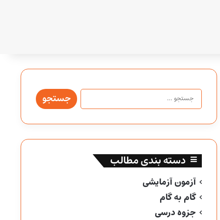
جستجو
برای:
دسته بندی مطالب
آزمون آزمایشی
گام به گام
جزوه درسی