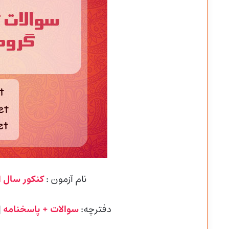
نام آزمون :
کنکور سال 1401
دفترچه:
سوالات + پاسخنامه
|