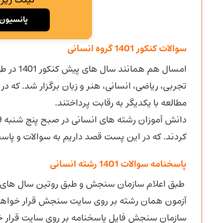
پانسیون 
سوالات کنکور 1401 گروه انسانی
تجربی، ریاضی، انسانی، هنر و زبان برگزار شد. که 
مطالعه با یکدیگر به رقابت پرداختند.
کردند. که در این پست قصد داریم به سوالات و پاسخ
پاسخنامه سوالات 1401 رشته انسانی
آزمون همان رشته بر روی سایت سنجش قرار خواهد 
سازمان سنجش فایل پاسخنامه بر روی سایت قرار خ