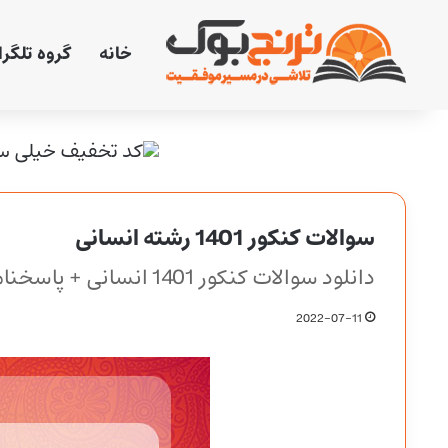
خانه
گروه تلگر
سوالات کنکور 1401 رشته انسانی
دانلود سوالات کنکور 1401 انسانی + پاسخنامه
2022-07-11