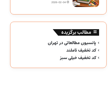
2026-02-04
مطالب برگزیده
پانسیون مطالعاتی در تهران
کد تخفیف تاملند
کد تخفیف خیلی سبز