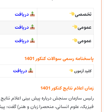
تخصصی
دریافت
عمومی
دریافت
عمومی
دریافت
پاسخنامه رسمی سوالات کنکور 1401
دریافت
کلید آزمون
زمان اعلام نتایج کنکور 1401
فیزیک، علوم انسانی، منحصرا زبان و هنر) گفت: پیش 