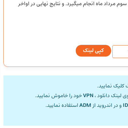
وم مرداد ماه انجام میگیرد. و نتایج نهایی در اواخر
کپی لینک
 کلیک نمایید.
وی لینک دانلود ،
VPN
خود را خاموش نمایید.
I
و در اندروید از
ADM
استفاده نمایید.