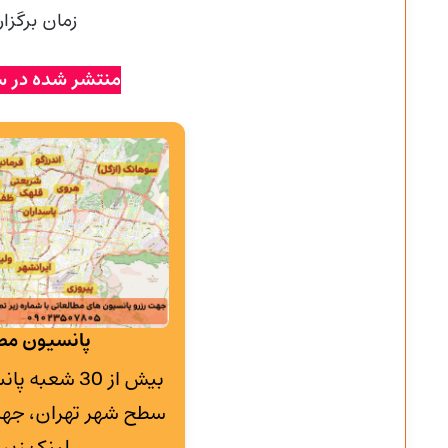
زمان برگزا
منتشر شده در س
پانسیون مطا
بیش از 30 شع
سطح شهر تهران، جهت
لینک زیر 