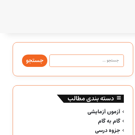
جستجو
برای:
دسته بندی مطالب
آزمون آزمایشی
گام به گام
جزوه درسی