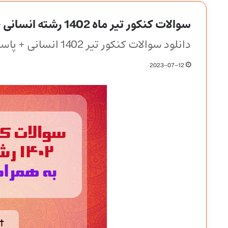
سوالات کنکور تیر ماه 1402 رشته انسانی + کلید
دانلود سوالات کنکور تیر 1402 انسانی + پاسخنامه
2023-07-12