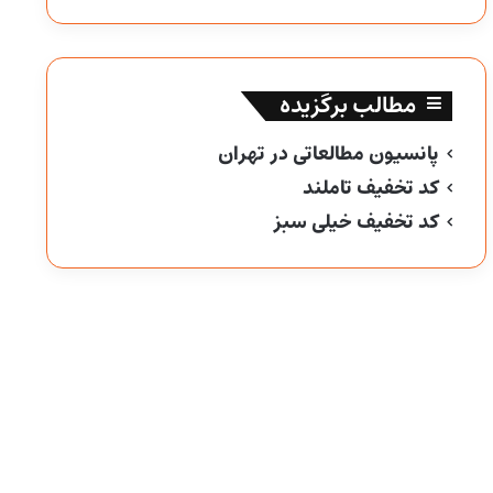
مطالب برگزیده
پانسیون مطالعاتی در تهران
کد تخفیف تاملند
کد تخفیف خیلی سبز