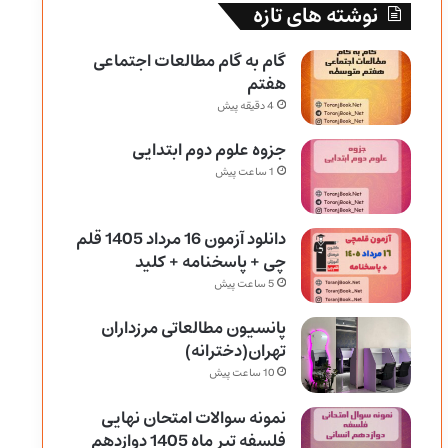
نوشته های تازه
گام به گام مطالعات اجتماعی
هفتم
4 دقیقه پیش
جزوه علوم دوم ابتدایی
1 ساعت پیش
دانلود آزمون 16 مرداد 1405 قلم
چی + پاسخنامه + کلید
5 ساعت پیش
پانسیون مطالعاتی مرزداران
تهران(دخترانه)
10 ساعت پیش
نمونه سوالات امتحان نهایی
فلسفه تیر ماه 1405 دوازدهم