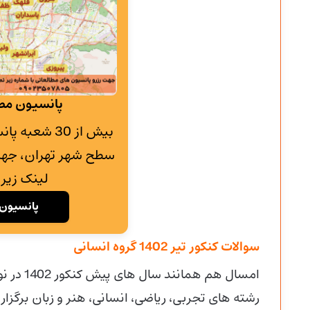
پانسیون مطا
بیش از 30 شع
سطح شهر تهران، جهت
لینک زیر 
پانسیون 
سوالات کنکور تیر 1402 گروه انسانی
رشته های تجربی، ریاضی، انسانی، هنر و زبان برگزا