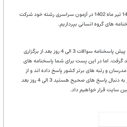
دانش آموزان رشته های انسانی در صبح چهارشنبه 14 تیر ماه 1402 در آزمون سراسری رشته خود شرکت
نامه های گروه انسانی بپردازیم.
طبق اعلام سازمان سنجش و طبق روتین سال های پیش پاسخنامه سوالات 3 الی 4 روز بعد از برگزاری
گرفت. اما در این پست برای شما پاسخنامه های
سان و رتبه های برتر کشور پاسخ داده اند و از
درستی پاسخنامه ها مطمئن نیستیم با این حال اگر به دنبال پاسخ های صحیح هستید 3 الی 4 روز بعد
 سایت قرار خواهیم داد.