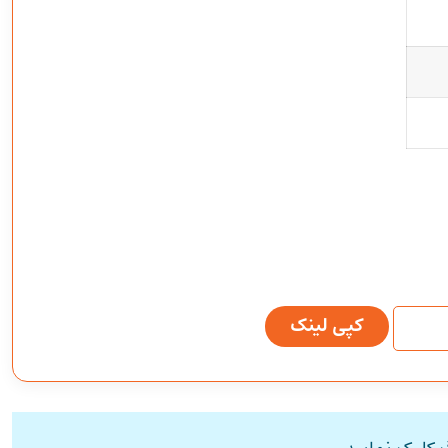
کپی لینک