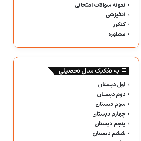
نمونه سوالات امتحانی
انگیزشی
کنکور
مشاوره
به تفکیک سال تحصیلی
اول دبستان
دوم دبستان
سوم دبستان
چهارم دبستان
پنجم دبستان
ششم دبستان