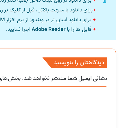
+
برای دانلود بر روی لینک داخل جعبه سبز رنگ
+
برای دانلود با سرعت بالاتر ، قبل از کلیک بر ر
+
برای دانلود آسان تر در ویندوز از نرم افزار
DM
+
فایل ها را با
Adobe Reader
اجرا نمایید.
دیدگاهتان را بنویسید
نشانی ایمیل شما منتشر نخواهد شد.
بخش‌های م
د
ی
د
گ
ا