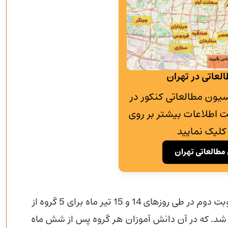
لعاتی در تهران
به پانسیون مطالعاتی کنکور در
 اطلاعات بیشتر بر روی
کلیک نمایید
مطالعاتی تهران
امسال هم همانند سال های پیش کنکور 1402 در نوبت دوم در طی روزهای 14 و 15 تیر ماه برای 5 گروه از
ر شد. که در آن دانش آموزان هر گروه پس از شش ماه