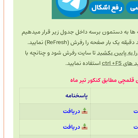
 ها به دستمون برسه داخل جدول زیر قرار میدهیم
 بار صفحه را رفرش (ReFresh) نمایید.
 به پایین بکشید
تا سایت رفرش شود و چنانچه با
های ctrl +F5
استفاده نمایید.
 قلمچی مطابق کنکور تیر ماه
پاسخنامه
ت
دریافت
ت
دریافت