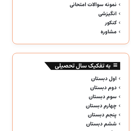
نمونه سوالات امتحانی
انگیزشی
کنکور
مشاوره
به تفکیک سال تحصیلی
اول دبستان
دوم دبستان
سوم دبستان
چهارم دبستان
پنجم دبستان
ششم دبستان