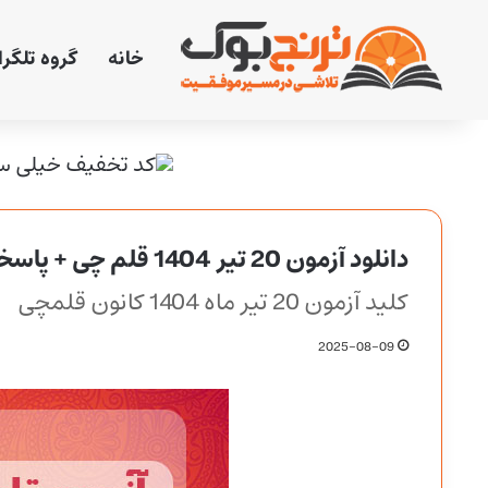
خانه
گروه تلگر
دانلود آزمون 20 تیر 1404 قلم چی + پاسخنامه + کلید
کلید آزمون 20 تیر ماه 1404 کانون قلمچی
2025-08-09