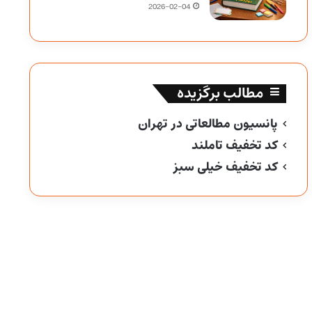
2026-02-04
مطالب برگزیده
پانسیون مطالعاتی در تهران
کد تخفیف تاملند
کد تخفیف خیلی سبز