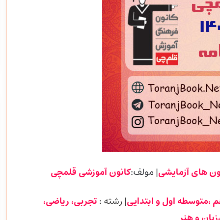
ون های آزمایشی
| مولف:
کانون آموزشی
قلمچی
م ،متوسطه اول و ابتدایی
| رشته :
تجربی
، ریاضی،
زبان و هنر