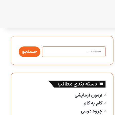
جستجو
برای:
دسته بندی مطالب
آزمون آزمایشی
گام به گام
جزوه درسی