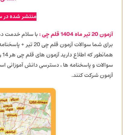
منتشر شده در س
آزمون 20 تیر ماه 1404 قلم چی :
با سلام خدمت ده
برای شما سوالات آزمون قلم چی 20 تیر + پاسخنامه تشریحی را قرار داده ایم.
هما
سوالات و پاسخنامه ها ، دسترسی دانش آموزانی است ک
آزمون شرکت کنند.