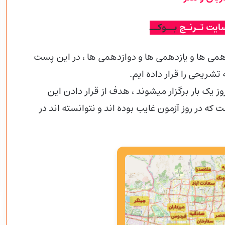
ایت تـرنـج
بــوکــ
می ها و یازدهمی ها و دوازدهمی
ها ، در این پست
نطور که اطلاع دارید آزمون های قلم چی هر 14 روز یک بار برگزار میشوند ، هدف از قرار دادن این
ه در روز آزمون غایب بوده اند و نتوانسته اند در