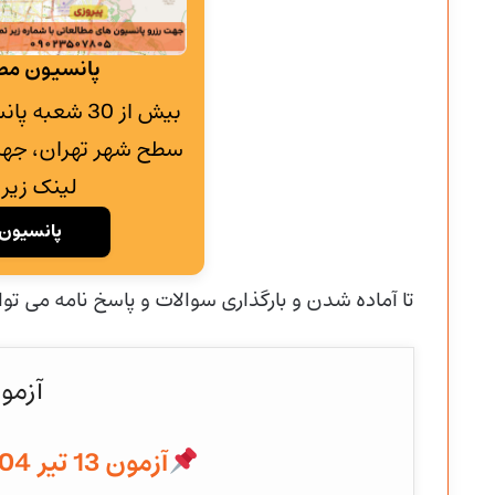
پانسیون مطا
بیش از 30 شع
سطح شهر تهران، جهت
لینک زیر 
پانسیون 
تا آماده شدن و
بارگذاری سوالات و پاسخ نامه می توا
آزمو
آزمون 13 تیر 1404 به همراه پاسخنامه