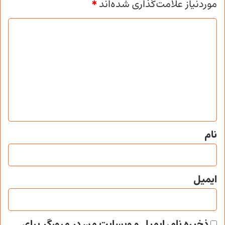
موردنیاز علامت‌گذاری شده‌اند
*
د
ی
د
گ
ا
ه
*
نام
ایمیل
ذخیره نام، ایمیل و وبسایت من در مرورگر برای