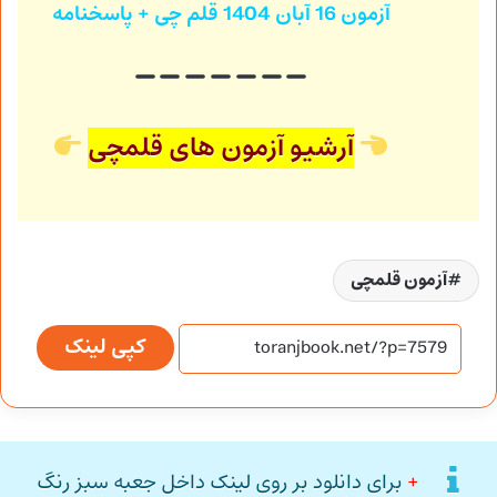
آزمون 16 آبان 1404
قلم چی + پاسخنامه
آرشیو آزمون های قلمچی
آزمون قلمچی
کپی لینک
+
برای دانلود بر روی لینک داخل جعبه سبز رنگ