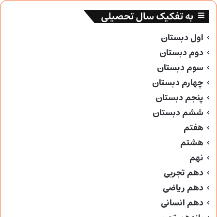
به تفکیک سال تحصیلی
اول دبستان
دوم دبستان
سوم دبستان
چهارم دبستان
پنجم دبستان
ششم دبستان
هفتم
هشتم
نهم
دهم تجربی
دهم ریاضی
دهم انسانی