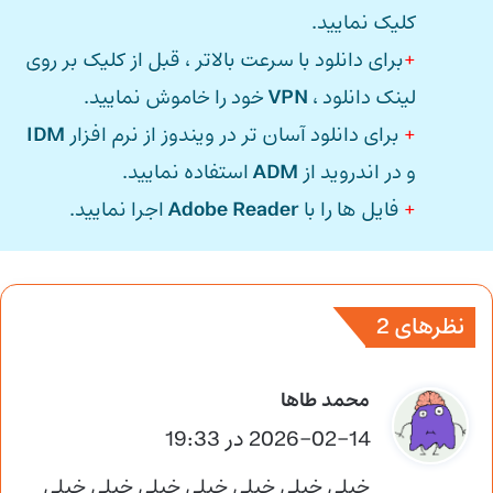
کلیک نمایید.
+
برای دانلود با سرعت بالاتر ، قبل از کلیک بر روی
لینک دانلود ،
VPN
خود را خاموش نمایید.
+
برای دانلود آسان تر در ویندوز از نرم افزار
IDM
و در اندروید از
ADM
استفاده نمایید.
+
فایل ها را با
Adobe Reader
اجرا نمایید.
نظرهای 2
گ
محمد طاها
ف
2026-02-14 در 19:33
ت
خیلی خیلی خیلی خیلی خیلی خیلی خیلی