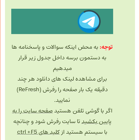
توجه:
به محض اینکه سوالات و پاسخنامه ها
به دستمون برسه داخل جدول زیر قرار
میدهیم
برای مشاهده لینک های دانلود هر چند
دقیقه یک بار صفحه را رفرش (ReFresh)
نمایید.
اگر با گوشی تلفن هستید
صفحه سایت را به
پایین بکشید
تا سایت رفرش شود و چنانچه
با سیستم هستید از
کلید های ctrl +F5