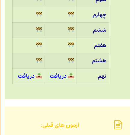
چهارم
ششم
هفتم
هشتم
نهم
دریافت
دریافت
آزمون های قبلی: