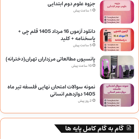
جزوه علوم دوم ابتدایی
1 ساعت پیش
دانلود آزمون 16 مرداد 1405 قلم چی +
پاسخنامه + کلید
5 ساعت پیش
پانسیون مطالعاتی مرزداران تهران(دخترانه)
10 ساعت پیش
نمونه سوالات امتحان نهایی فلسفه تیر ماه
1405 دوازدهم انسانی
2 روز پیش
گام به گام کامل پایه ها