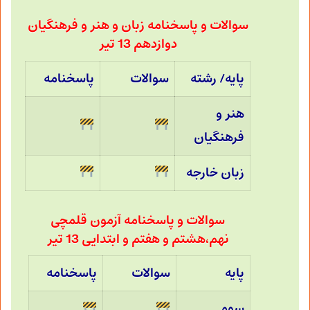
سوالات و پاسخنامه زبان و هنر و فرهنگیان
دوازدهم 13 تیر
پایه/ رشته
سوالات
پاسخنامه
هنر و
فرهنگیان
زبان خارجه
سوالات و پاسخنامه آزمون قلمچی
نهم،هشتم و هفتم و ابتدایی 13 تیر
پایه
سوالات
پاسخنامه
سوم