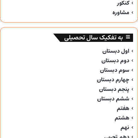
کنکور
مشاوره
به تفکیک سال تحصیلی
اول دبستان
دوم دبستان
سوم دبستان
چهارم دبستان
پنجم دبستان
ششم دبستان
هفتم
هشتم
نهم
دهم تجربی