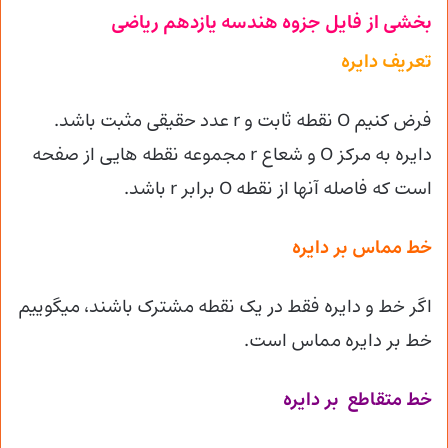
بخشی از فایل جزوه هندسه یازدهم ریاضی
تعریف دایره
فرض کنیم O نقطه ثابت و r عدد حقیقی مثبت باشد.
دایره به مرکز O و شعاع r مجموعه نقطه هایی از صفحه
است که فاصله آنها از نقطه O برابر r باشد.
خط مماس بر دایره
اگر خط و دایره فقط در یک نقطه مشترک باشند، میگوییم
خط بر دایره مماس است.
خط متقاطع بر دایره