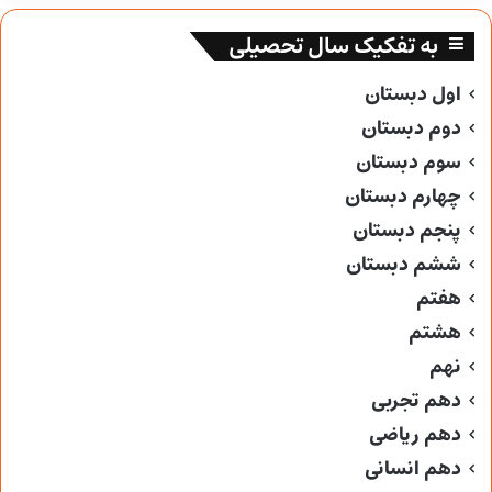
به تفکیک سال تحصیلی
اول دبستان
دوم دبستان
سوم دبستان
چهارم دبستان
پنجم دبستان
ششم دبستان
هفتم
هشتم
نهم
دهم تجربی
دهم ریاضی
دهم انسانی