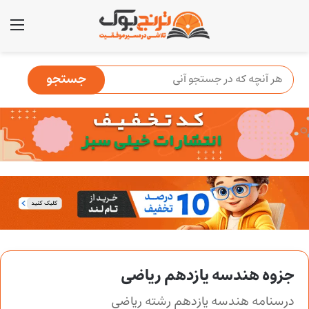
منو
جزوه هندسه یازدهم ریاضی
درسنامه هندسه یازدهم رشته ریاضی