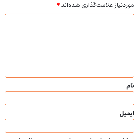
موردنیاز علامت‌گذاری شده‌اند
*
د
ی
د
گ
ا
ه
*
نام
ایمیل