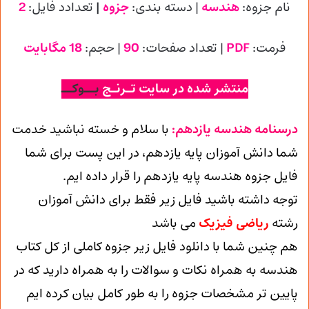
نام جزوه:
هندسه
| دسته بندی:
جزوه
|
تعدادد فایل:
2
فرمت:
PDF
| تعداد صفحات:
90
| حجم:
18 مگابایت
منتشر شده در سایت تـرنـج
بــوکــ
درسنامه هندسه یازدهم:
با سلام و خسته نباشید خدمت
شما دانش آموزان پایه یازدهم، در این پست برای شما
فایل جزوه هندسه پایه یازدهم را قرار داده ایم.
توجه داشته باشید فایل زیر فقط برای دانش آموزان
رشته
ریاضی فیزیک
می باشد
هم چنین شما با دانلود فایل زیر جزوه کاملی از کل کتاب
هندسه به همراه نکات و سوالات را به همراه دارید که در
پایین تر مشخصات جزوه را به طور کامل بیان کرده ایم