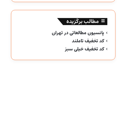
مطالب برگزیده
پانسیون مطالعاتی در تهران
کد تخفیف تاملند
کد تخفیف خیلی سبز