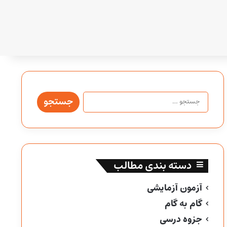
جستجو
برای:
دسته بندی مطالب
آزمون آزمایشی
گام به گام
جزوه درسی