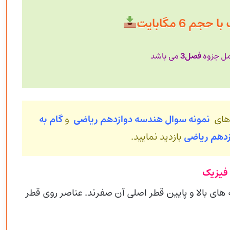
م 6 مگابایت
فصل3
امل جزوه
می باشد
های
نمونه سوال هندسه دوازدهم ریاضی
و
گام به
زدهم ریاضی
بازدید نمایید.
 فیزیک
های بالا و پایین قطر اصلی آن صفرند. عناصر روی قطر