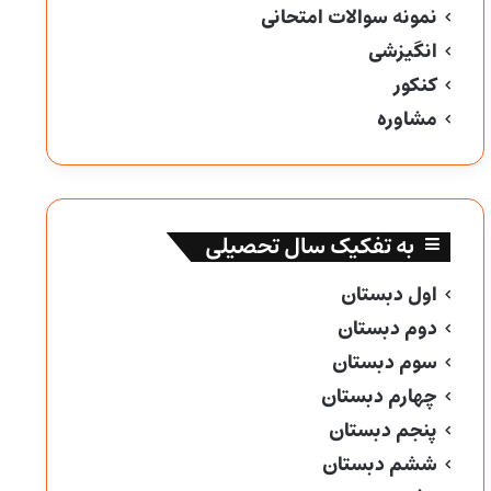
نمونه سوالات امتحانی
انگیزشی
کنکور
مشاوره
به تفکیک سال تحصیلی
اول دبستان
دوم دبستان
سوم دبستان
چهارم دبستان
پنجم دبستان
ششم دبستان