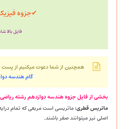
✔
جزوه فیزیک با حج
فایل بالا ش
همچنین از شما دعوت میکنیم از پست 
گام هندسه
دوا
بخشی از فایل جزوه هندسه دوازدهم رشته ریاضی
ماتریس قطری:
ماتریسی است مربعی که تمام درایه 
اصلی نیز میتوانند صفر باشند.