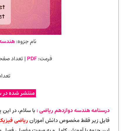
نام جزوه:
هندسه
فرمت:
PDF
| تعداد صفح
تعداد
منتشر شده در س
درسنامه هندسه دوازدهم ریاضی :
با سلام، در این 
فایل زیر فقط مخصوص دانش آموزان
ریاضی فیزی
این جزوه با آموزش کامل و به صورت مفصل، فصل ها