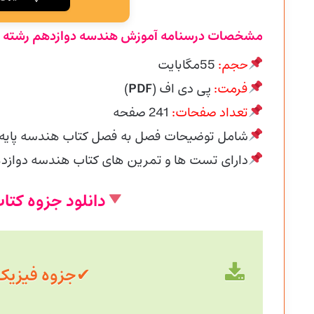
مشخصات درسنامه آموزش هندسه دوازدهم رشته ر
حجم:
55مگابایت
فرمت:
پی دی اف (
PDF
)
تعداد صفحات:
241 صفحه
شامل توضیحات فصل به فصل کتاب هندسه پایه 12
دارای تست ها و تمرین های کتاب هندسه دوازد
دانلود جزوه کت
✔
جزوه فیزیک با حج