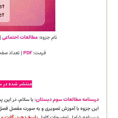
نام جزوه:
مطالعات احتماعی
|
فرمت:
PDF
| تعداد صف
منتشر شده در س
درسنامه مطالعات سوم دبستان:
با سلام، در این پ
این جزوه با آموزش تصویری و به صورت مفصل فصل ه
درسنامه شامل توضیحات کامل
پاسخ دهید، گفت و گو