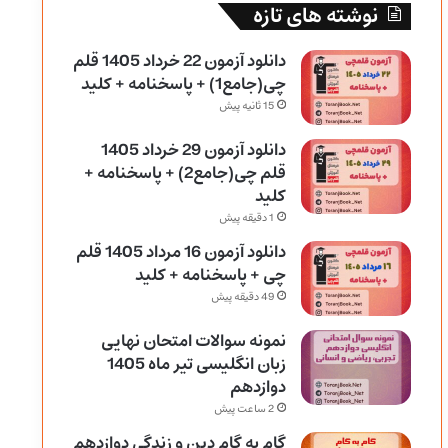
نوشته های تازه
دانلود آزمون 22 خرداد 1405 قلم
چی(جامع1) + پاسخنامه + کلید
15 ثانیه پیش
دانلود آزمون 29 خرداد 1405
قلم چی(جامع2) + پاسخنامه +
کلید
1 دقیقه پیش
دانلود آزمون 16 مرداد 1405 قلم
چی + پاسخنامه + کلید
49 دقیقه پیش
نمونه سوالات امتحان نهایی
زبان انگلیسی تیر ماه 1405
دوازدهم
2 ساعت پیش
گام به گام دین و زندگی دوازدهم