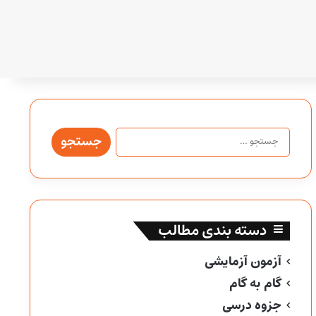
جستجو
برای:
دسته بندی مطالب
آزمون آزمایشی
گام به گام
جزوه درسی