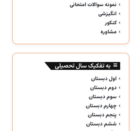
نمونه سوالات امتحانی
انگیزشی
کنکور
مشاوره
به تفکیک سال تحصیلی
اول دبستان
دوم دبستان
سوم دبستان
چهارم دبستان
پنجم دبستان
ششم دبستان