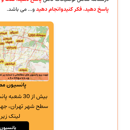
پاسخ دهید، فکر کنیدوانجام دهید
و… می باشد.
پانسیون مطا
بیش از 30 شع
سطح شهر تهران، جهت
لینک زیر 
پانسیون 