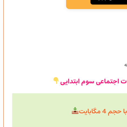
ه
ات اجتماعی سوم ابتدایی
 4 مگابایت