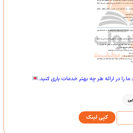
 را در ارائه هر چه بهتر خدمات یاری کنید.
یی
کپی لینک