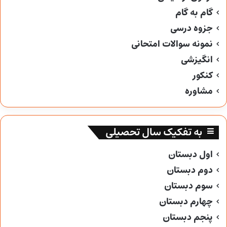
گام به گام
جزوه درسی
نمونه سوالات امتحانی
انگیزشی
کنکور
مشاوره
به تفکیک سال تحصیلی
اول دبستان
دوم دبستان
سوم دبستان
چهارم دبستان
پنجم دبستان