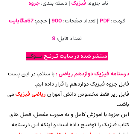
نام جزوه:
فیزیک
| دسته بندی:
جزوه
فرمت:
PDF
| تعداد صفحات:
900
| حجم:
57مگابایت
تعداد فایل:
9
منتشر شده در سایت تـرنـج
بــوکــ
درسنامه فیزیک دوازدهم ریاضی :
با سلام، در این پست
فایل جزوه فیزیک دوازدهم را قرار داده ایم.
فایل زیر فقط مخصوص دانش آموزان
ریاضی فیزیک
می
باشد.
این جزوه با آموزش کامل و به صورت مفصل، فصل های
کتاب فیزیک را توضیح داده است و اینکه این درسنامه