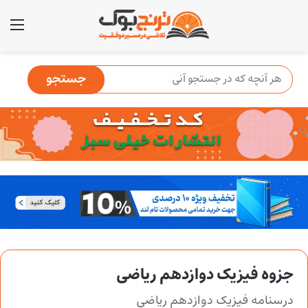
منو
جزوه فیزیک دوازدهم ریاضی
درسنامه فیزیک دوازدهم ریاضی