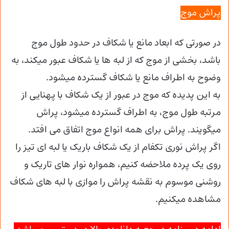
پراش موج
در صورتی که ابعاد مانع یا شکاف در حدود طول موج
باشد، بخشی از موج که از لبه ها یا شکاف عبور میکند، به
وضوح به اطراف مانع یا شکاف گسترده میشود.
به این پدیده که موج در عبور از یک شکاف با پهنایی از
مرتبه طول موج، به اطراف گسترده میشود، پراش
میگویند. پراش برای همه انواع موج اتفاق می افتد.
اگر پراش نوری تکفام از یک شکاف باریک یا لبه ای تیز را
روی یک پرده ملاحضه کنیم، همواره نوار های تاریک و
روشنی موسوم به نقشه پراش را موازی با لبه های شکاف
مشاهده میکنیم.