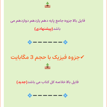
فایل بالا جزوه جامع پایه دهم یازدهم دوازدهم می
(پیشنهادی)
باشد
✔
جزوه فیزیک با حجم 3 مگابایت
(جدید)
فایل بالا خلاصه کل کتاب می باشد