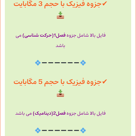
✔
جزوه فیزیک با حجم 3 مگابایت
فصل1(حرکت شناسی)
فایل بالا شامل جزوه
می
باشد
✔
جزوه فیزیک با حجم 5 مگابایت
فصل2(دینامیک)
فایل بالا شامل جزوه
می باشد