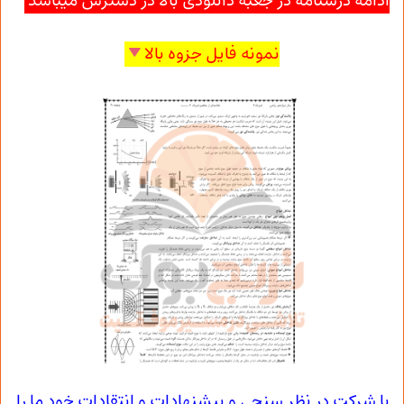
ادامه درسنامه در جعبه دانلودی بالا در دسترس میباشد
نمونه فایل جزوه بالا
با شرکت در نظر سنجی و پیشنهادات و انتقادات خود ما را