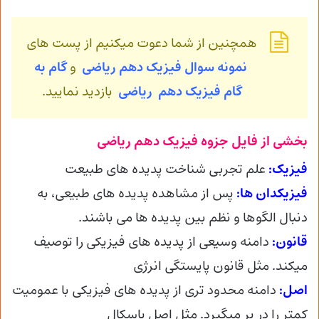
همچنین از شما دعوت میکنیم از پست های
نمونه سوال فیزیک دهم ریاضی
و
گام به
گام فیزیک
دهم ریاضی
بازدید نمایید.
بخشی از فایل جزوه فیزیک دهم ریاضی
فیزیک:
علم تجربی شناخت پدیده های طبیعت
فیزیکدان ها:
پس از مشاهده پدیده های طبیعی، به
دنبال الگوها و نظم بین پدیده ها می باشند.
قانون:
دامنه وسیعی از پدیده های فیزیکی را توصیف
میکند. مثل قانون پایستگی انرژی
اصل:
دامنه محدود تری از پدیده های فیزیکی با عمومیت
کمتر را در بر میگیرد. مثل اصل پاسکال