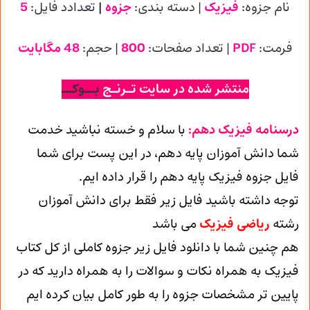
نام جزوه:
فیزیک
| دسته بندی:
جزوه
|
تعدادد فایل:
5
فرمت:
PDF
| تعداد صفحات:
800
| حجم:
48 مگابایت
منتشر شده در سایت تـرنـج
بــوکــ
درسنامه فیزیک دهم:
با سلام و خسته نباشید خدمت
شما دانش آموزان پایه دهم، در این پست برای شما
فایل جزوه فیزیک پایه دهم را قرار داده ایم.
توجه داشته باشید فایل زیر فقط برای دانش آموزان
رشته
ریاضی فیزیک
می باشد
هم چنین شما با دانلود فایل زیر جزوه کاملی از کل کتاب
فیزیک به همراه نکات و سوالات را به همراه دارید که در
پایین تر مشخصات جزوه را به طور کامل بیان کرده ایم