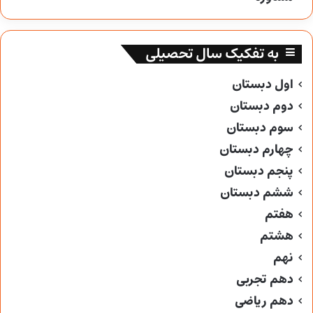
به تفکیک سال تحصیلی
اول دبستان
دوم دبستان
سوم دبستان
چهارم دبستان
پنجم دبستان
ششم دبستان
هفتم
هشتم
نهم
دهم تجربی
دهم ریاضی