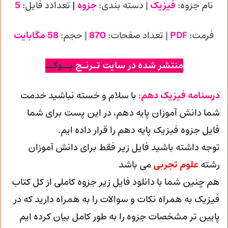
نام جزوه:
فیزیک
| دسته بندی:
جزوه
|
تعدادد فایل:
5
فرمت:
PDF
| تعداد صفحات:
870
| حجم:
58 مگابایت
منتشر شده در سایت تـرنـج
بــوکــ
درسنامه فیزیک دهم:
با سلام و خسته نباشید خدمت
شما دانش آموزان پایه دهم، در این پست برای شما
فایل جزوه فیزیک پایه دهم را قرار داده ایم.
توجه داشته باشید فایل زیر فقط برای دانش آموزان
رشته
علوم تجربی
می باشد
هم چنین شما با دانلود فایل زیر جزوه کاملی از کل کتاب
فیزیک به همراه نکات و سوالات را به همراه دارید که در
پایین تر مشخصات جزوه را به طور کامل بیان کرده ایم