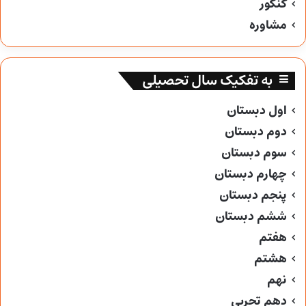
کنکور
مشاوره
به تفکیک سال تحصیلی
اول دبستان
دوم دبستان
سوم دبستان
چهارم دبستان
پنجم دبستان
ششم دبستان
هفتم
هشتم
نهم
دهم تجربی