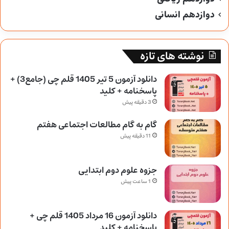
دوازدهم انسانی
نوشته های تازه
دانلود آزمون 5 تیر 1405 قلم چی (جامع3) +
پاسخنامه + کلید
3 دقیقه پیش
گام به گام مطالعات اجتماعی هفتم
11 دقیقه پیش
جزوه علوم دوم ابتدایی
1 ساعت پیش
دانلود آزمون 16 مرداد 1405 قلم چی +
پاسخنامه + کلید