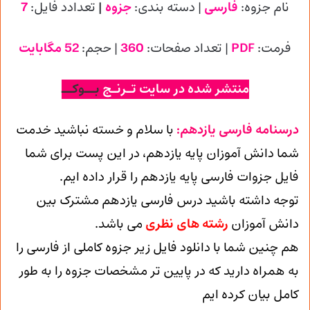
نام جزوه:
فارسی
| دسته بندی:
جزوه
|
تعدادد فایل:
7
فرمت:
PDF
| تعداد صفحات:
360
| حجم:
52 مگابایت
منتشر شده در سایت تـرنـج
بــوکــ
درسنامه فارسی یازدهم:
با سلام و خسته نباشید خدمت
شما دانش آموزان پایه یازدهم، در این پست برای شما
فایل جزوات فارسی پایه یازدهم را قرار داده ایم.
توجه داشته باشید درس فارسی یازدهم مشترک بین
دانش آموزان
رشته های نظری
می باشد.
هم چنین شما با دانلود فایل زیر جزوه کاملی از فارسی را
به همراه دارید که در پایین تر مشخصات جزوه را به طور
کامل بیان کرده ایم