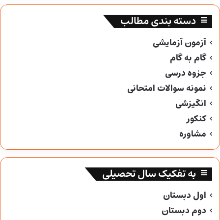
دسته بندی مطالب
آزمون آزمایشی
گام به گام
جزوه درسی
نمونه سوالات امتحانی
انگیزشی
کنکور
مشاوره
به تفکیک سال تحصیلی
اول دبستان
دوم دبستان