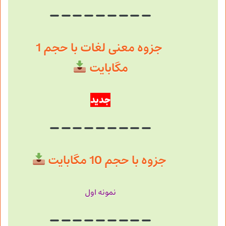
جزوه معنی لغات با حجم 1
مگابایت
جدید
جزوه با حجم 10 مگابایت
نمونه اول