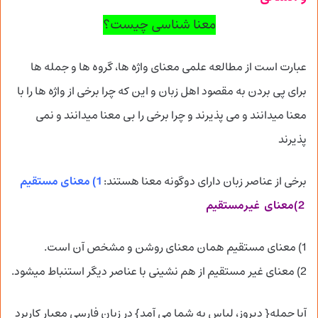
معنا شناسی چیست؟
عبارت است از مطالعه علمی معنای واژه ها، گروه ها و جمله ها
برای پی بردن به مقصود اهل زبان و این که چرا برخی از واژه ها را با
معنا میدانند و می پذیرند و چرا برخی را بی معنا میدانند و نمی
پذیرند
1) معنای مستقیم
برخی از عناصر زبان دارای دوگونه معنا هستند:
2)معنای غیرمستقیم
1) معنای مستقیم همان معنای روشن و مشخص آن است.
2) معنای غیر مستقیم از هم نشینی با عناصر دیگر استنباط میشود.
آیا جمله{ دیروز، لباس به شما می آمد} در زبان فارسی معیار کاربرد