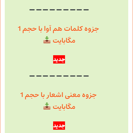
جزوه کلمات هم آوا با حجم 1
مگابایت
جدید
جزوه معنی اشعار با حجم 1
مگابایت
جدید