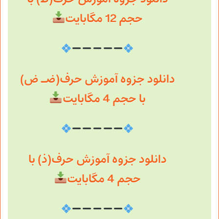
حجم 12 مگابایت
دانلود جزوه آموزش حرف(ضـ ض)
با حجم 4 مگابایت
دانلود جزوه آموزش حرف(ذ) با
حجم 4 مگابایت