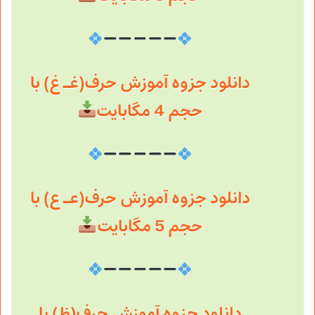
دانلود جزوه آموزش حرف(غـ غ) با
حجم 4 مگابایت
دانلود جزوه آموزش حرف(عـ ع) با
حجم 5 مگابایت
دانلود جزوه آموزش حرف(ظ) با