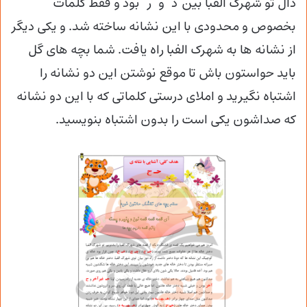
ذال تو شهرک الفبا بین”د” و “ر” بود و فقط کلمات
بخصوص و محدودی با این نشانه ساخته شد. و یکی دیگر
از نشانه ها به شهرک الفبا راه یافت. شما بچه های گل
باید حواستون باش تا موقع نوشتن این دو نشانه را
اشتباه نگیرید و املای درستی کلماتی که با این دو نشانه
که صداشون یکی است را بدون اشتباه بنویسید.