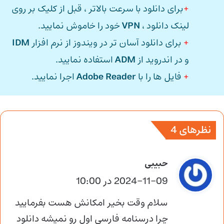
+
برای دانلود با سرعت بالاتر ، قبل از کلیک بر روی
لینک دانلود ،
VPN
خود را خاموش نمایید.
+
برای دانلود آسان تر در ویندوز از نرم افزار
IDM
و در اندروید از
ADM
استفاده نمایید.
+
فایل ها را با
Adobe Reader
اجرا نمایید.
نظرهای 4
گ
حبیبی
ف
2024-11-09 در 10:00
ت
سلام وقت بخیر امکانش هست بفرمایید
:
چرا درسنامه فارسی اول رو نمیشه دانلود