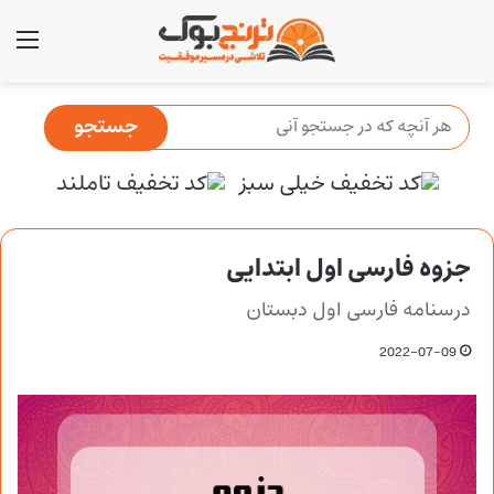
منو
جزوه فارسی اول ابتدایی
درسنامه فارسی اول دبستان
2022-07-09