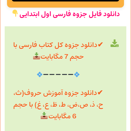
دانلود فایل جزوه
فارسی
اول ابتدایی
✔دانلود جزوه کل کتاب فارسی با
حجم 7 مگابایت
✔دانلود جزوه آموزش حروف(ث،
ح، ذ، ص،ض، ط، ظ، ع، غ) با حجم
6 مگابایت