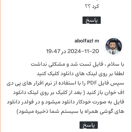
کرد ؟؟
پاسخ
گ
abolfazl m
ف
2024-11-20 در 19:47
ت
با سلام ، فایل تست شد و مشکلی نداشت
:
لطفا بر روی لینک های دانلود کلیک کنید
سپس فایل PDF را با استفاده از نرم افزار های پی دی
اف خوان باز کنید ( بعد از کلیک بر روی لینک دانلود
فایل به صورت خودکار دانلود میشود و در فولدر دانلود
های گوشی همراه یا سیستم شما ذخیره میشود)
پاسخ