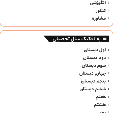
انگیزشی
کنکور
مشاوره
به تفکیک سال تحصیلی
اول دبستان
دوم دبستان
سوم دبستان
چهارم دبستان
پنجم دبستان
ششم دبستان
هفتم
هشتم
نهم