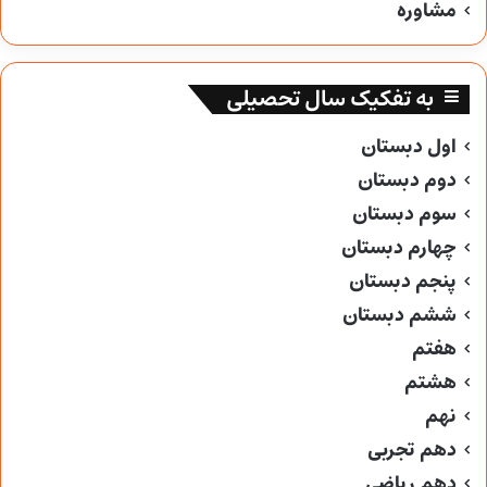
مشاوره
به تفکیک سال تحصیلی
اول دبستان
دوم دبستان
سوم دبستان
چهارم دبستان
پنجم دبستان
ششم دبستان
هفتم
هشتم
نهم
دهم تجربی
دهم ریاضی