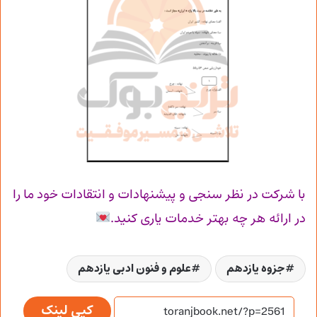
با شرکت در نظر سنجی و پیشنهادات و انتقادات خود ما را
در ارائه هر چه بهتر خدمات یاری کنید.
جزوه یازدهم
علوم و فنون ادبی یازدهم
کپی لینک