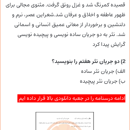
قصیده کمرنگ شد و غزل رونق گرفت. مثنوی مجالی برای
ظهور عاطفه و اخلاق و عرفان شد.شعراین عصر، نرم و
دلنشین و برخوردار از معانی عمیق انسانی و اسمانی
شد. نثر به دو جریان ساده نویسی و پیچیده نویسی
گرایش پیدا کرد
2) دو جریان نثر هفتم را بنویسید؟
الف) جریان نثر ساده
ب) جریان نثر پیچیده
ادامه درسنامه را در جعبه دانلودی بالا قرار داده ایم