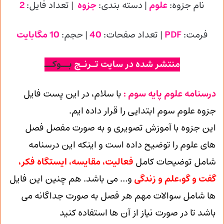
نام جزوه:
علوم
| دسته بندی:
جزوه
| تعداد فایل:
2
فرمت:
PDF
| تعداد صفحات:
40
| حجم:
10 مگابایت
منتشر شده در سایت تـرنـج
بــوکــ
درسنامه علوم پایه سوم :
با سلام، در این پست فایل
جزوه علوم سوم ابتدایی را قرار داده ایم.
این جزوه با آموزش تصویری و به صورت مفصل فصل
های علوم را توضیح داده است و اینکه این درسنامه
شامل توضیحات کامل
فعالیت، مقایسه، ایستگاه فکر،
گفت و گو،علم و زندگی
و… می باشد. هم چنین این فایل
ها شامل سوالات مهم هر فصل به صورت جداگانه می
باشد تا در صورت نیاز از آن ها استفاده کنید