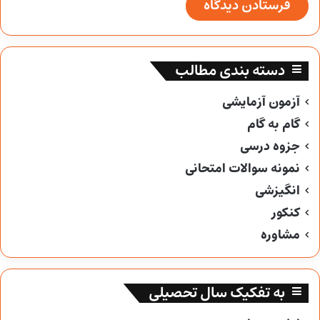
دسته بندی مطالب
آزمون آزمایشی
گام به گام
جزوه درسی
نمونه سوالات امتحانی
انگیزشی
کنکور
مشاوره
به تفکیک سال تحصیلی