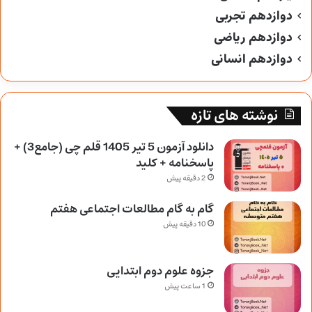
دوازدهم تجربی
دوازدهم ریاضی
دوازدهم انسانی
نوشته های تازه
دانلود آزمون 5 تیر 1405 قلم چی (جامع3) +
پاسخنامه + کلید
2 دقیقه پیش
گام به گام مطالعات اجتماعی هفتم
10 دقیقه پیش
جزوه علوم دوم ابتدایی
1 ساعت پیش