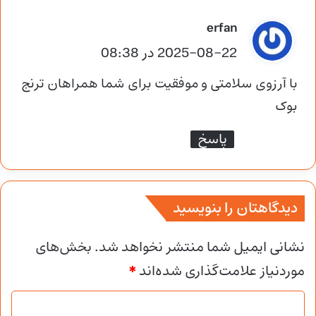
گ
erfan
ف
2025-08-22 در 08:38
ت
با آرزوی سلامتی و موفقیت برای شما همراهان ترنج
:
بوک
پاسخ
دیدگاهتان را بنویسید
نشانی ایمیل شما منتشر نخواهد شد.
بخش‌های
موردنیاز علامت‌گذاری شده‌اند
*
د