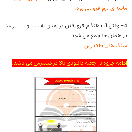
ماسه ی نرم فرو می رود.
4- وقتی آب هنگام فرو رفتن در زمین به …… و ….. برسد
در همان جا جمع می شود.
سنگ ها _ خاک رس
ادامه جزوه در جعبه دانلودی بالا در دسترس می باشد.