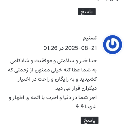
:
پاسخ
گ
تسنیم
ف
2025-08-21 در 01:26
ت
خدا خیر و سلامتی و موفقیت و شادکامی
:
به شما عطا کنه خیلی ممنون از زحمتی که
کشیدید و به رایگان و راحت در اختیار
دیگران قرار می دید
اجر شما در دنیا و اخرت با ائمه ی اطهار و
شهدا⚘⚘
پاسخ