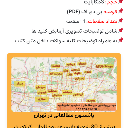
حجم:
3مگابایت
فرمت:
پی دی اف (
PDF
)
تعداد صفحات:
11 صفحه
شامل توضیحات تصویری آزمایش کنید ها
به همراه توضیحات کلیه سوالات داخل متن کتاب
پانسیون مطالعاتی در تهران
بیش از 30 شعبه پانسیون مطالعاتی کنکور در