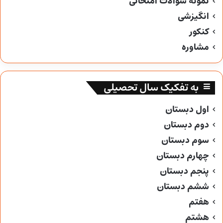
نمونه سوالات امتحانی
انگیزشی
کنکور
مشاوره
به تفکیک سال تحصیلی
اول دبستان
دوم دبستان
سوم دبستان
چهارم دبستان
پنجم دبستان
ششم دبستان
هفتم
هشتم