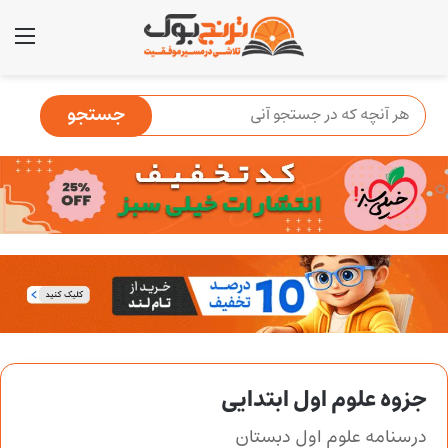
منو
جزوه علوم اول ابتدایی
درسنامه علوم اول دبستان