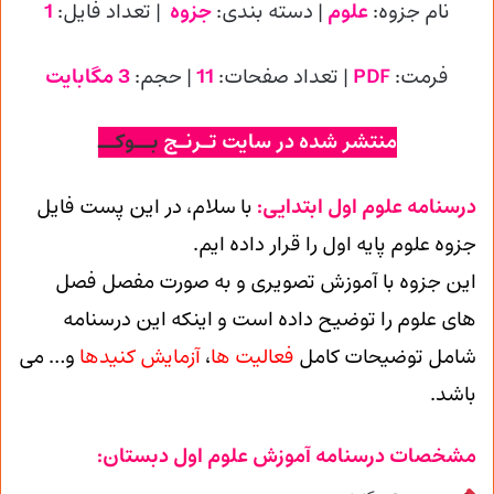
نام جزوه:
علوم
| دسته بندی:
جزوه
| تعداد فایل:
1
فرمت:
PDF
| تعداد صفحات:
11
| حجم:
3 مگابایت
منتشر شده در سایت تـرنـج
بــوکــ
درسنامه علوم اول ابتدایی:
با سلام، در این پست فایل
جزوه علوم پایه اول را قرار داده ایم.
این جزوه با آموزش تصویری و به صورت مفصل فصل
های علوم را توضیح داده است و اینکه این درسنامه
شامل توضیحات کامل
فعالیت ها
،
آزمایش کنیدها
و… می
باشد.
مشخصات درسنامه آموزش علوم اول دبستان: