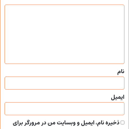
د
ی
د
گ
ا
ه
*
نام
ایمیل
ذخیره نام، ایمیل و وبسایت من در مرورگر برای