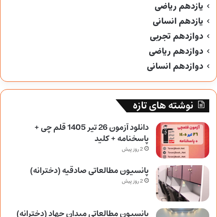
یازدهم ریاضی
یازدهم انسانی
دوازدهم تجربی
دوازدهم ریاضی
دوازدهم انسانی
نوشته های تازه
دانلود آزمون 26 تیر 1405 قلم چی +
پاسخنامه + کلید
2 روز پیش
پانسیون مطالعاتی صادقیه (دخترانه)
2 روز پیش
پانسیون مطالعاتی میدان جهاد (دخترانه)