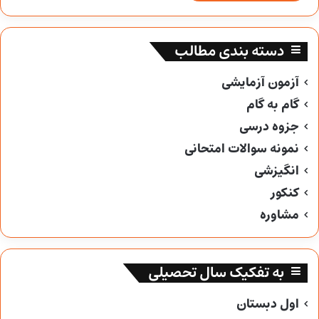
دسته بندی مطالب
آزمون آزمایشی
گام به گام
جزوه درسی
نمونه سوالات امتحانی
انگیزشی
کنکور
مشاوره
به تفکیک سال تحصیلی
اول دبستان