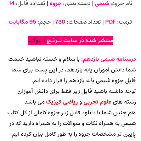
نام جزوه:
شیمی
| دسته بندی:
جزوه
|
تعدادد فایل:
14
فرمت:
PDF
| تعداد صفحات:
730
| حجم:
95 مگابایت
منتشر شده در سایت تـرنـج
بــوکــ
درسنامه شیمی یازدهم:
با سلام و خسته نباشید خدمت
شما دانش آموزان پایه یازدهم، در این پست برای شما
فایل جزوه شیمی پایه یازدهم را قرار داده ایم.
توجه داشته باشید فایل زیر فقط برای دانش آموزان
رشته های
علوم تجربی
و
ریاضی فیزیک
می باشد
هم چنین شما با دانلود فایل زیر جزوه کاملی از کل کتاب
شیمی به همراه نکات و سوالات را به همراه دارید که در
پایین تر مشخصات جزوه را به طور کامل بیان کرده ایم