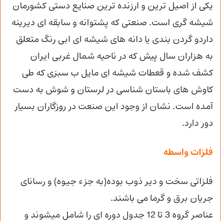
یکی از اصیل ترین و ارزنده ترین صنایع دستی کشورمان
شیشه گری است. صنعتی که پشتوانه و سابقه ای دیرینه
داردو گردن بندی یا دانه های شیشه ای ابی رنگ متعلق
به هزاران سال پیش که در ناحیه شمال غربی ایران
کشف شده و قعطات شیشه ای مایل ب سبزی که طی
کاوش های باستان شناسی در لرستان و شوش به دست
آمده است. نشان از وجود این صنعت در روزگاران بسیار
دور دارد.
فلزات واسطه
فلزاتی سخت و دیر ذوب بوده(به جزء جیوه) و رسانای
جریان برق و گرما می باشند.
عناصر گروه 3 تا 12 جدول دوره ای را شامل میشوند و