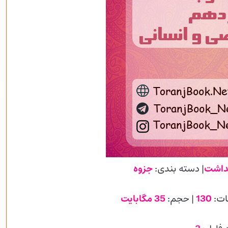
داشت
| دسته بندی:
جزوه
ات:
130
| حجم:
35 مگابایت