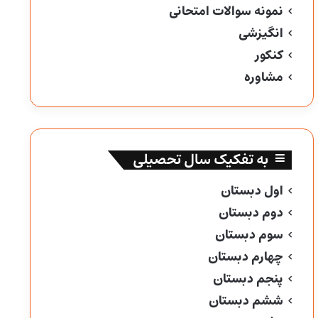
نمونه سوالات امتحانی
انگیزشی
کنکور
مشاوره
به تفکیک سال تحصیلی
اول دبستان
دوم دبستان
سوم دبستان
چهارم دبستان
پنجم دبستان
ششم دبستان