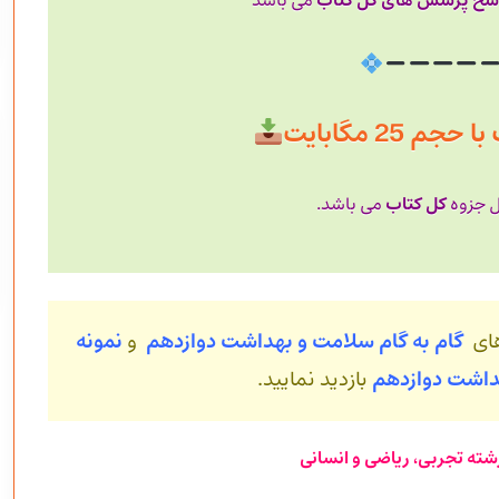
سخ پرسش های کل کتاب
می باشد
 25 مگابایت
کل کتاب
ل جزوه
می باشد.
های
گام به گام سلامت و بهداشت دوازدهم
و
نمونه
هداشت
دوازدهم
بازدید نمایید.
شته تجربی، ریاضی و انسانی