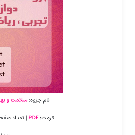
نام جزوه:
سلامت و به
فرمت:
PDF
| تعداد صفح