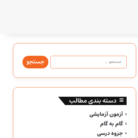
جستجو
برای:
دسته بندی مطالب
آزمون آزمایشی
گام به گام
جزوه درسی