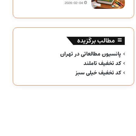
2026-02-04
مطالب برگزیده
پانسیون مطالعاتی در تهران
کد تخفیف تاملند
کد تخفیف خیلی سبز