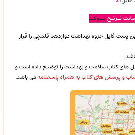
 فایل:
3
ایت تـرنـج
بــوکــ
این پست فایل جزوه بهداشت دوازدهم قلمچی را قرار
شد.
ل های کتاب سلامت و بهداشت را توضیح داده است و
اب و پرسش های کتاب به همراه پاسخنامه
می باشد.