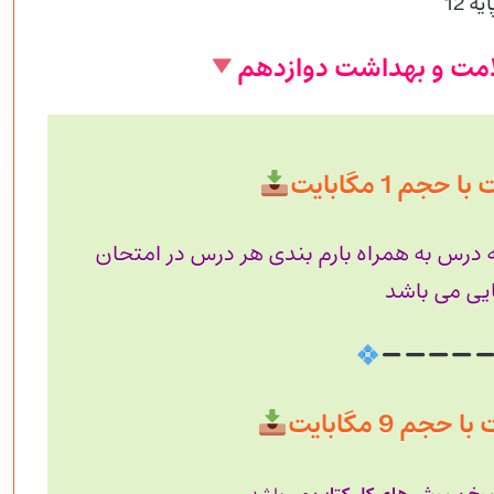
 12
امت و بهداشت دوازدهم
جم 1 مگابایت
ه درس به همراه بارم بندی هر درس در امتحان
یی می باشد
م 9 مگابایت