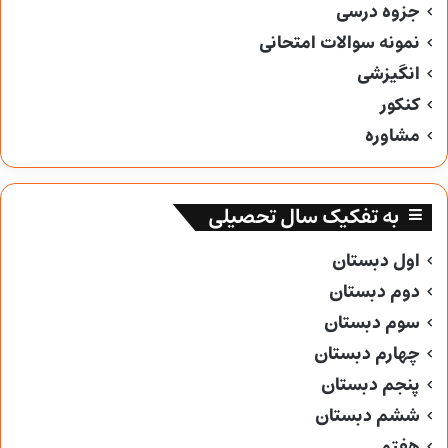
جزوه درسی
نمونه سوالات امتحانی
انگیزشی
کنکور
مشاوره
به تفکیک سال تحصیلی
اول دبستان
دوم دبستان
سوم دبستان
چهارم دبستان
پنجم دبستان
ششم دبستان
هفتم