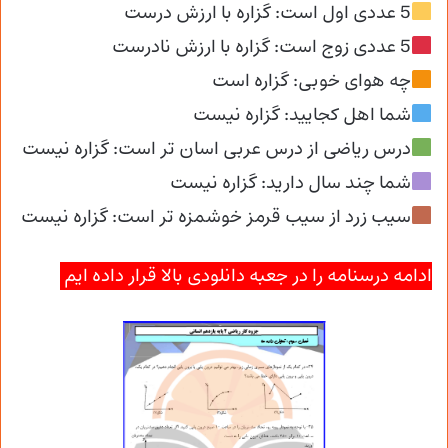
5 عددی اول است: گزاره با ارزش درست
5 عددی زوج است: گزاره با ارزش نادرست
چه هوای خوبی: گزاره است
شما اهل کجایید: گزاره نیست
درس ریاضی از درس عربی اسان تر است: گزاره نیست
شما چند سال دارید: گزاره نیست
سیب زرد از سیب قرمز خوشمزه تر است: گزاره نیست
ادامه درسنامه را در جعبه دانلودی بالا قرار داده ایم