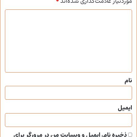
موردنیاز علامت‌گذاری شده‌اند
*
د
ی
د
گ
ا
ه
*
نام
ایمیل
ذخیره نام، ایمیل و وبسایت من در مرورگر برای