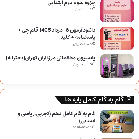
جزوه علوم دوم ابتدایی
1 ساعت پیش
دانلود آزمون 16 مرداد 1405 قلم چی +
پاسخنامه + کلید
5 ساعت پیش
پانسیون مطالعاتی مرزداران تهران(دخترانه)
10 ساعت پیش
گام به گام کامل پایه ها
گام به گام کامل دهم (تجربی،ریاضی و
انسانی)
2026-02-04