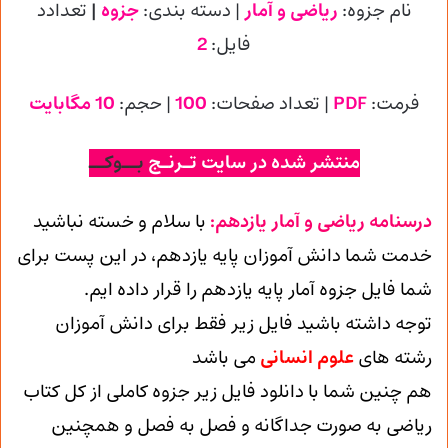
نام جزوه:
ریاضی و آمار
| دسته بندی:
جزوه
|
تعدادد
فایل:
2
فرمت:
PDF
| تعداد صفحات:
100
| حجم:
10 مگابایت
منتشر شده در سایت تـرنـج
بــوکــ
درسنامه ریاضی و آمار یازدهم:
با سلام و خسته نباشید
خدمت شما دانش آموزان پایه یازدهم، در این پست برای
شما فایل جزوه آمار پایه یازدهم را قرار داده ایم.
توجه داشته باشید فایل زیر فقط برای دانش آموزان
رشته های
علوم انسانی
می باشد
هم چنین شما با دانلود فایل زیر جزوه کاملی از کل کتاب
ریاضی به صورت جداگانه و فصل به فصل و همچنین