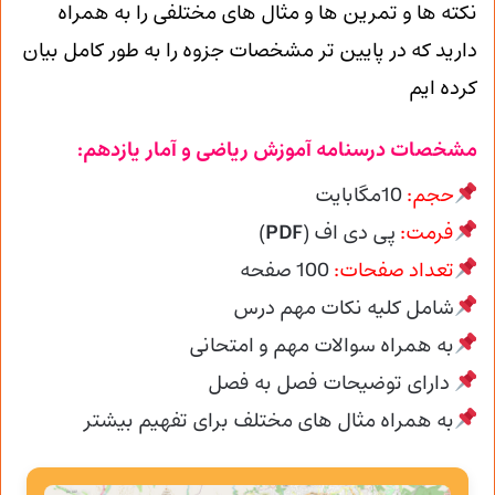
نکته ها و تمرین ها و مثال های مختلفی را به همراه
دارید که در پایین تر مشخصات جزوه را به طور کامل بیان
کرده ایم
مشخصات درسنامه آموزش ریاضی و آمار یازدهم:
حجم:
10مگابایت
فرمت:
پی دی اف (
PDF
)
تعداد صفحات:
100
صفحه
شامل کلیه نکات مهم درس
به همراه سوالات مهم و امتحانی
دارای توضیحات فصل به فصل
به همراه مثال های مختلف برای تفهیم بیشتر