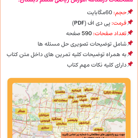
مشخصات درسنامه آموزش ریاضی ششم دبستان:
حجم:
60مگابایت
فرمت:
پی دی اف (
PDF
)
تعداد صفحات:
590
صفحه
شامل توضیحات تصویری حل مسئله ها
به همراه توضیحات کلیه تمرین های داخل متن کتاب
دارای کلیه نکات مهم کتاب