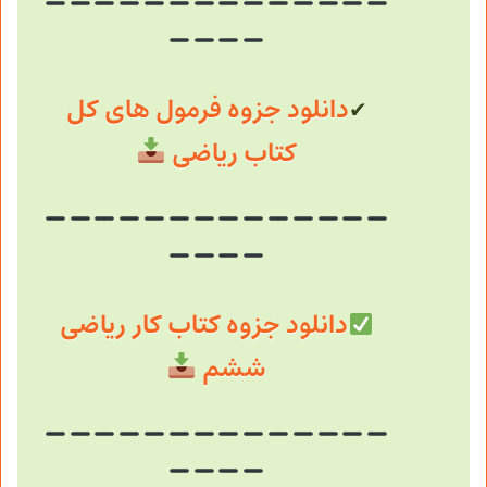
دانلود جزوه فرمول های کل
✔
کتاب ریاضی
دانلود جزوه کتاب کار ریاضی
ششم