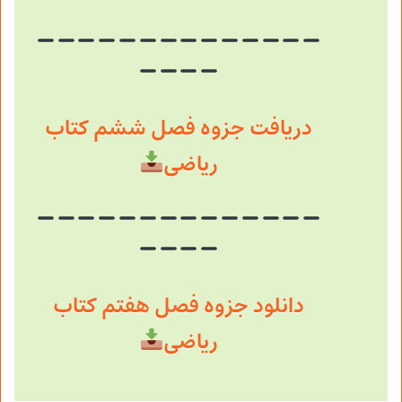
دریافت جزوه فصل ششم کتاب
ریاضی
دانلود جزوه فصل هفتم کتاب
ریاضی