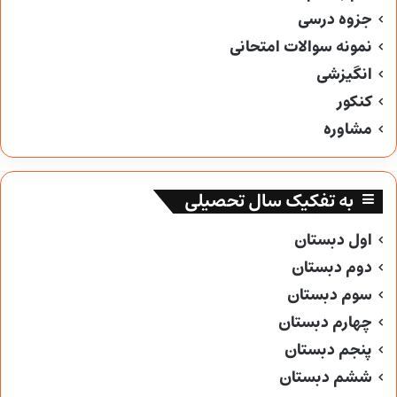
جزوه درسی
نمونه سوالات امتحانی
انگیزشی
کنکور
مشاوره
به تفکیک سال تحصیلی
اول دبستان
دوم دبستان
سوم دبستان
چهارم دبستان
پنجم دبستان
ششم دبستان