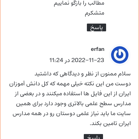
مطالب را بازگو نماییم
متشکرم
پاسخ
گ
erfan
ف
2022-11-23 در 11:24
ت
سلام ممنون از نظر و دیدگاهی که داشتید
:
دوست من این نکته خیلی مهمه که کل دانش آموزان
ایران از این فایل ها استفاده میکنند و در بعضی از
مدارس سطح علمی بالاتری وجود دارد برای همین
سایت ما باید نیاز علمی دوستان رو در همه مدارس
ایران تامین بکند.
پاسخ