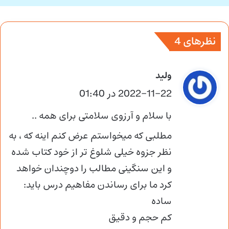
نظرهای 4
گ
ولید
ف
2022-11-22 در 01:40
ت
با سلام و آرزوی سلامتی برای همه ..
:
مطلبی که میخواستم عرض کنم اینه که ، به
نظر جزوه خیلی شلوغ تر از خود کتاب شده
و این سنگینی مطالب را دوچندان خواهد
کرد ما برای رساندن مفاهیم درس باید:
ساده
کم حجم و دقیق