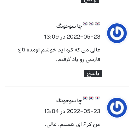
گ
چا سوجونگ
2022-05-23 در 13:09
ف
ت
عالی من که کره ایم خوشم اومده تازه
:
فارسی رو یاد گرفتم.
پاسخ
گ
چا سوجونگ
2022-05-23 در 13:04
ف
ت
من کر۶ ای هستم. عالی.
: