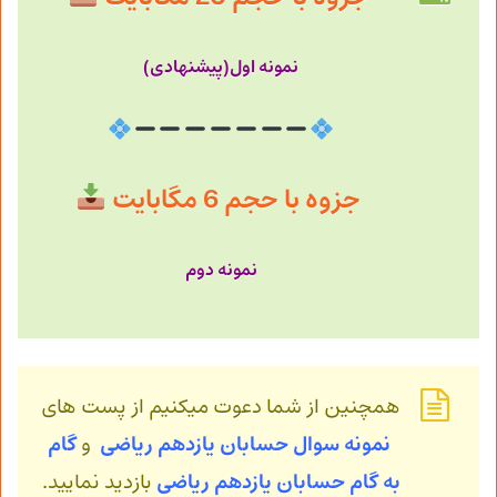
نمونه اول(پیشنهادی)
جزوه با حجم 6 مگابایت
نمونه دوم
همچنین از شما دعوت میکنیم از پست های
نمونه سوال حسابان یازدهم ریاضی
و
گام
به گام حسابان
یازدهم ریاضی
بازدید نمایید.