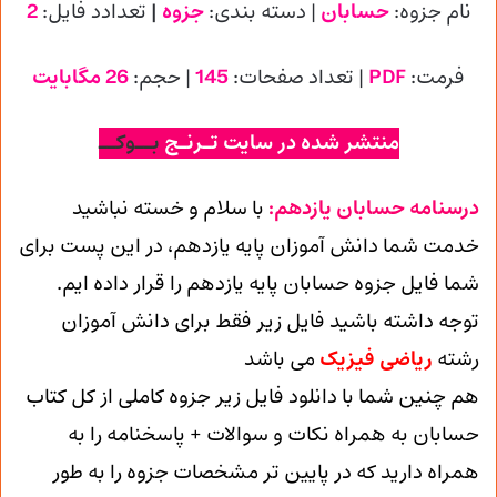
نام جزوه:
حسابان
| دسته بندی:
جزوه
|
تعدادد فایل:
2
فرمت:
PDF
| تعداد صفحات:
145
| حجم:
26 مگابایت
منتشر شده در سایت تـرنـج
بــوکــ
درسنامه حسابان یازدهم:
با سلام و خسته نباشید
خدمت شما دانش آموزان پایه یازدهم، در این پست برای
شما فایل جزوه حسابان پایه یازدهم را قرار داده ایم.
توجه داشته باشید فایل زیر فقط برای دانش آموزان
رشته
ریاضی فیزیک
می باشد
هم چنین شما با دانلود فایل زیر جزوه کاملی از کل کتاب
حسابان به همراه نکات و سوالات + پاسخنامه را به
همراه دارید که در پایین تر مشخصات جزوه را به طور