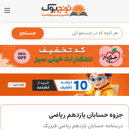
منو
جزوه حسابان یازدهم ریاضی
درسنامه حسابان یازدهم ریاضی فیزیک