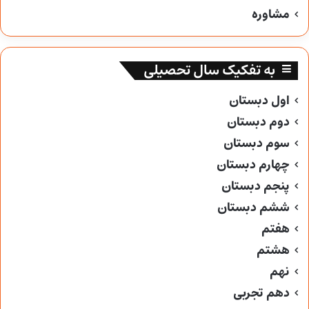
مشاوره
به تفکیک سال تحصیلی
اول دبستان
دوم دبستان
سوم دبستان
چهارم دبستان
پنجم دبستان
ششم دبستان
هفتم
هشتم
نهم
دهم تجربی