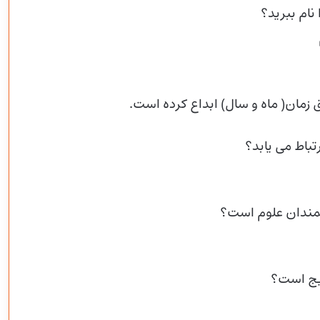
نام ببرید؟
زمان( ماه و سال) ابداع کرده است.
تباط می یابد؟
مندان علوم است؟
یج است؟