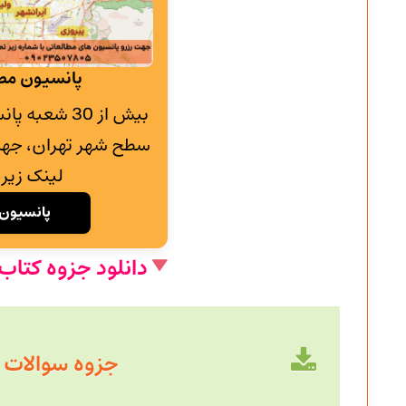
پانسیون مطا
بیش از 30 شع
سطح شهر تهران، جهت
لینک زیر 
پانسیون 
دانلود جزوه کتاب
جزوه سوالات با حجم 