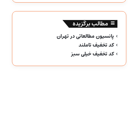
مطالب برگزیده
پانسیون مطالعاتی در تهران
کد تخفیف تاملند
کد تخفیف خیلی سبز