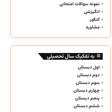
نمونه سوالات امتحانی
انگیزشی
کنکور
مشاوره
به تفکیک سال تحصیلی
اول دبستان
دوم دبستان
سوم دبستان
چهارم دبستان
پنجم دبستان
ششم دبستان