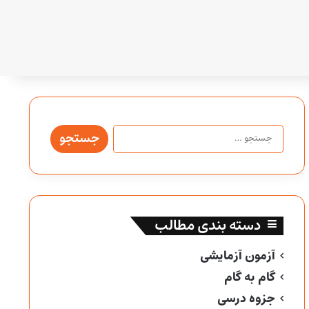
جستجو
برای:
دسته بندی مطالب
آزمون آزمایشی
گام به گام
جزوه درسی