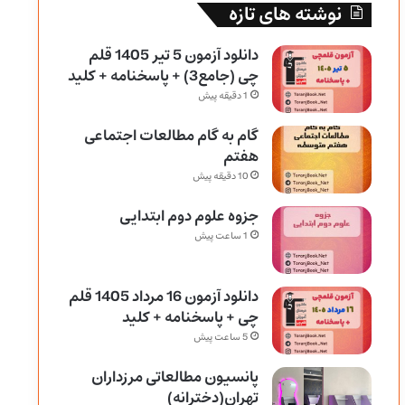
نوشته های تازه
دانلود آزمون 5 تیر 1405 قلم
چی (جامع3) + پاسخنامه + کلید
1 دقیقه پیش
گام به گام مطالعات اجتماعی
هفتم
10 دقیقه پیش
جزوه علوم دوم ابتدایی
1 ساعت پیش
دانلود آزمون 16 مرداد 1405 قلم
چی + پاسخنامه + کلید
5 ساعت پیش
پانسیون مطالعاتی مرزداران
تهران(دخترانه)