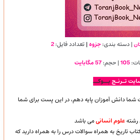
| دسته بندی:
جزوه
|
تعدادد فایل:
2
ان
ات:
105
| حجم:
57 مگابایت
ایت تـرنـج
بــوکــ
 شما دانش آموزان پایه دهم، در این پست برای شما
 رشته
علوم انسانی
می باشد
کتاب تاریخ به همراه سوالات درس را به همراه دارید که