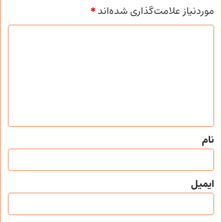
موردنیاز علامت‌گذاری شده‌اند
*
د
ی
د
گ
ا
ه
*
نام
ایمیل