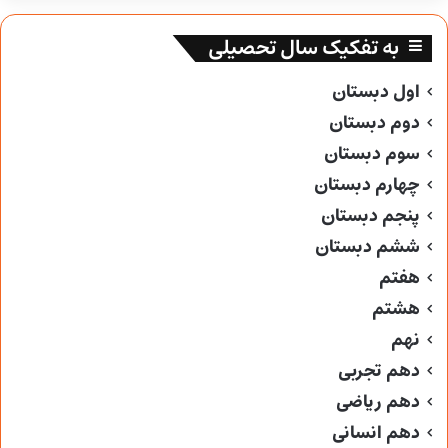
به تفکیک سال تحصیلی
اول دبستان
دوم دبستان
سوم دبستان
چهارم دبستان
پنجم دبستان
ششم دبستان
هفتم
هشتم
نهم
دهم تجربی
دهم ریاضی
دهم انسانی