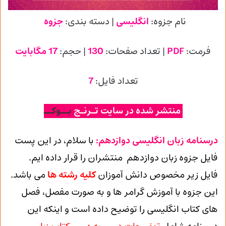
نام جزوه:
انگلیسی
| دسته بندی:
جزوه
فرمت:
PDF
| تعداد صفحات:
130
| حجم:
17 مگابایت
تعداد فایل:
7
منتشر شده در سایت تـرنـج
بــوکــ
درسنامه زبان انگلیسی دوازدهم:
با سلام، در این پست
فایل جزوه زبان دوازدهم منتشران را قرار داده ایم.
فایل زیر مخصوص دانش آموزان
کلیه رشته ها
می باشد.
این جزوه با آموزش گرامر ها و به صورت مفصل، فصل
های کتاب انگلیسی را توضیح داده است و اینکه این