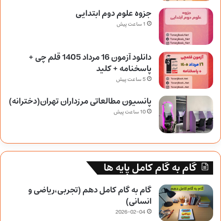
جزوه علوم دوم ابتدایی
1 ساعت پیش
دانلود آزمون 16 مرداد 1405 قلم چی +
پاسخنامه + کلید
5 ساعت پیش
پانسیون مطالعاتی مرزداران تهران(دخترانه)
10 ساعت پیش
گام به گام کامل پایه ها
گام به گام کامل دهم (تجربی،ریاضی و
انسانی)
2026-02-04