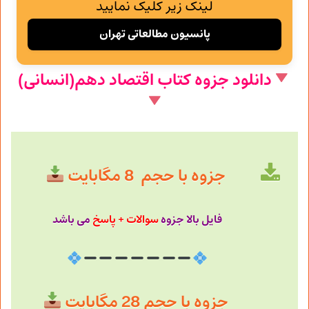
لینک زیر کلیک نمایید
پانسیون مطالعاتی تهران
دانلود جزوه کتاب اقتصاد دهم(انسانی)
جزوه با حجم 8 مگابایت
فایل بالا جزوه
سوالات + پاسخ
می باشد
جزوه با حجم 28 مگابایت