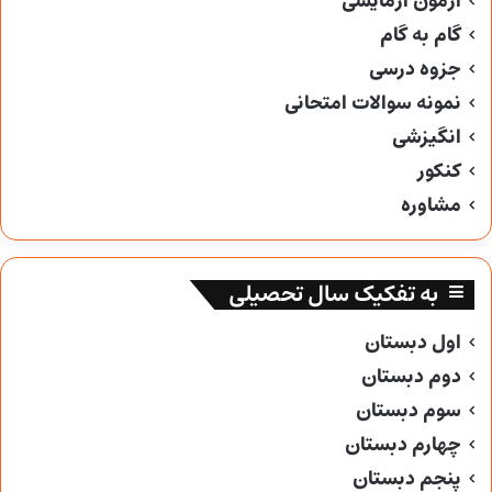
آزمون آزمایشی
گام به گام
جزوه درسی
نمونه سوالات امتحانی
انگیزشی
کنکور
مشاوره
به تفکیک سال تحصیلی
اول دبستان
دوم دبستان
سوم دبستان
چهارم دبستان
پنجم دبستان