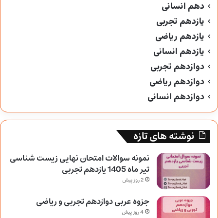
دهم انسانی
یازدهم تجربی
یازدهم ریاضی
یازدهم انسانی
دوازدهم تجربی
دوازدهم ریاضی
دوازدهم انسانی
نوشته های تازه
نمونه سوالات امتحان نهایی زیست شناسی
تیر ماه 1405 یازدهم تجربی
2 روز پیش
جزوه عربی دوازدهم تجربی و ریاضی
4 روز پیش