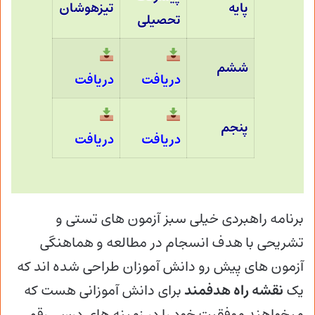
پایه
تیزهوشان
تحصیلی
ششم
دریافت
دریافت
پنجم
دریافت
دریافت
برنامه راهبردی خیلی سبز آزمون های تستی و
تشریحی با هدف انسجام در مطالعه و هماهنگی
آزمون های پیش رو دانش آموزان طراحی شده اند که
یک
نقشه راه هدفمند
برای دانش آموزانی هست که
میخواهند موفقیت خود را در زمینه های درسی رقم