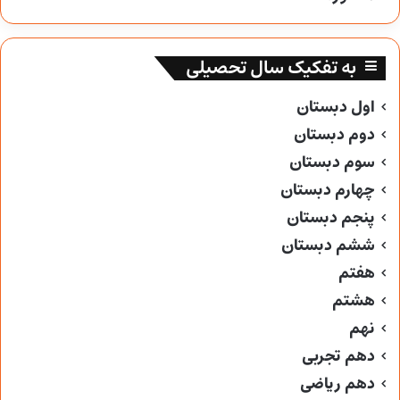
به تفکیک سال تحصیلی
اول دبستان
دوم دبستان
سوم دبستان
چهارم دبستان
پنجم دبستان
ششم دبستان
هفتم
هشتم
نهم
دهم تجربی
دهم ریاضی