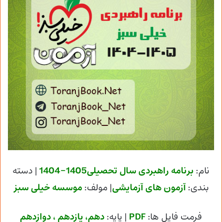
نام:
برنامه راهبردی سال تحصیلی1405-1404
| دسته
بندی:
آزمون های آزمایشی
| مولف:
موسسه خیلی سبز
فرمت فایل ها:
PDF
| پایه
:
دهم، یازدهم ، دوازدهم