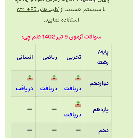
با سیستم هستید از
کلید های ctrl +F5
استفاده نمایید.
سوالات آزمون 9 تیر 1402 قلم چی:
پایه/
تجربی
ریاضی
انسانی
رشته
دوازدهم
دریافت
دریافت
دریافت
یازدهم
دریافت
دهم