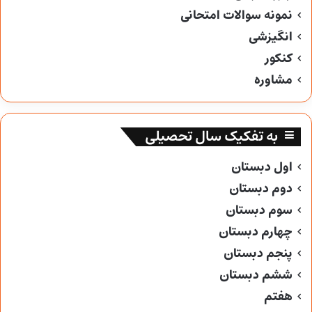
نمونه سوالات امتحانی
انگیزشی
کنکور
مشاوره
به تفکیک سال تحصیلی
اول دبستان
دوم دبستان
سوم دبستان
چهارم دبستان
پنجم دبستان
ششم دبستان
هفتم