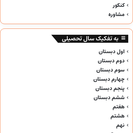
کنکور
مشاوره
به تفکیک سال تحصیلی
اول دبستان
دوم دبستان
سوم دبستان
چهارم دبستان
پنجم دبستان
ششم دبستان
هفتم
هشتم
نهم