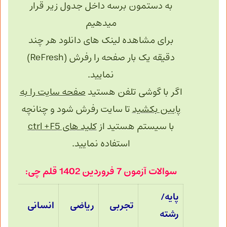
به دستمون برسه داخل جدول زیر قرار
میدهیم
برای مشاهده لینک های دانلود هر چند
دقیقه یک بار صفحه را رفرش (ReFresh)
نمایید.
اگر با گوشی تلفن هستید
صفحه سایت را به
پایین بکشید
تا سایت رفرش شود و چنانچه
با سیستم هستید از
کلید های ctrl +F5
استفاده نمایید.
سوالات آزمون 7 فروردین 1402 قلم چی:
پایه/
تجربی
ریاضی
انسانی
رشته