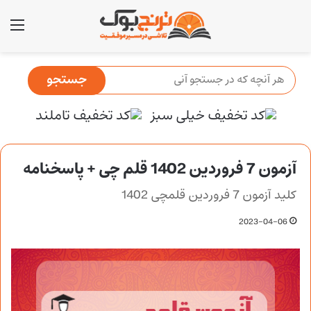
منو
آزمون 7 فروردین 1402 قلم چی + پاسخنامه
کلید آزمون 7 فروردین قلمچی 1402
2023-04-06