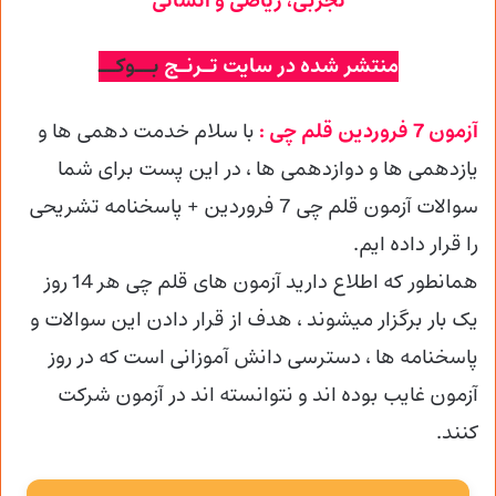
تجربی
، ریاضی و انسانی
منتشر شده در سایت تـرنـج
بــوکــ
آزمون 7 فروردین قلم چی :
با سلام خدمت دهمی ها و
یازدهمی ها و دوازدهمی
ها ، در این پست برای شما
سوالات آزمون قلم چی 7 فروردین + پاسخنامه تشریحی
را قرار داده ایم.
همانطور که اطلاع دارید آزمون های قلم چی هر 14 روز
یک بار برگزار میشوند ، هدف از قرار دادن این سوالات و
پاسخنامه ها ، دسترسی دانش آموزانی است که در روز
آزمون غایب بوده اند و نتوانسته اند در آزمون شرکت
کنند.