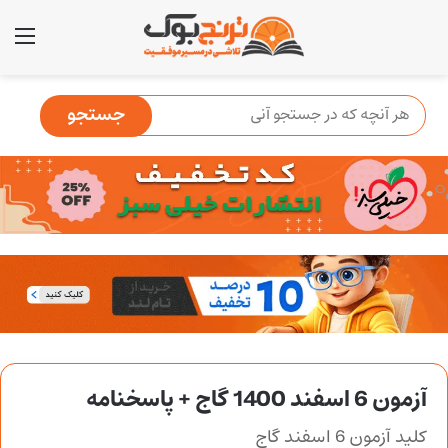
منو
آزمون 6 اسفند 1400 گاج + پاسخنامه
کلید آزمون 6 اسفند گاج