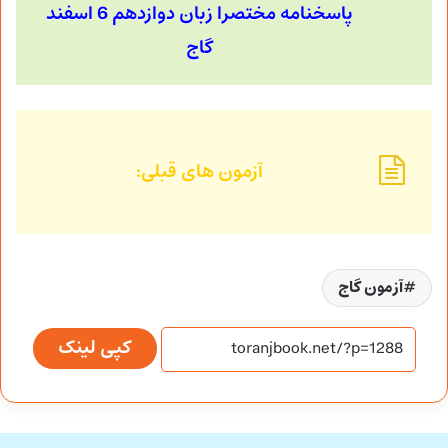
پاسخنامه مختصرا زبان دوازدهم 6 اسفند
گاج
آزمون های قبلی:
آزمون گاج
کپی لینک