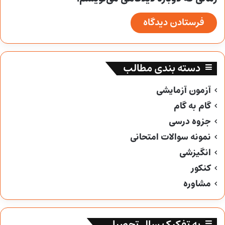
دسته بندی مطالب
آزمون آزمایشی
گام به گام
جزوه درسی
نمونه سوالات امتحانی
انگیزشی
کنکور
مشاوره
به تفکیک سال تحصیلی