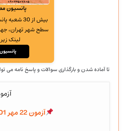
پانسیون مطا
بیش از 30 شع
سطح شهر تهران، جهت
لینک زیر 
پانسیون 
تا آماده شدن و
بارگذاری سوالات و پاسخ نامه می توا
آزمو
آزمون 22 مهر 1401 به همراه پاسخنامه