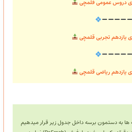
ندی دروس عمومی قلمچی
دی یازدهم تجربی قلمچی
دی یازدهم ریاضی قلمچی
 ها به دستمون برسه داخل جدول زیر قرار میدهیم