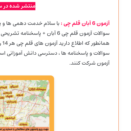
منتشر شده در س
آزمون 6 آبان قلم چی :
با سلام خدمت دهمی ها و ی
سوالات آزمون قلم چی 6 آبان + پاسخنامه تشریحی را قرار داده ایم.
هما
سوالات و پاسخنامه ها ، دسترسی دانش آموزانی است ک
آزمون شرکت کنند.