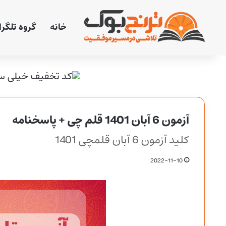
خانه
گروه تلگر
آزمون 6 آبان 1401 قلم چی + پاسخنامه
کلید آزمون 6 آبان قلمچی 1401
2022-11-10