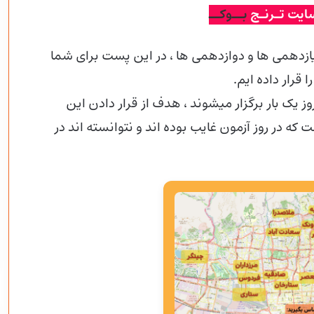
ایت تـرنـج
بــوکــ
ازدهمی ها و دوازدهمی
ها ، در این پست برای شما
نطور که اطلاع دارید آزمون های قلم چی هر 14 روز یک بار برگزار میشوند ، هدف از قرار دادن این
ه در روز آزمون غایب بوده اند و نتوانسته اند در