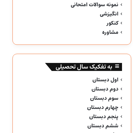
نمونه سوالات امتحانی
انگیزشی
کنکور
مشاوره
به تفکیک سال تحصیلی
اول دبستان
دوم دبستان
سوم دبستان
چهارم دبستان
پنجم دبستان
ششم دبستان