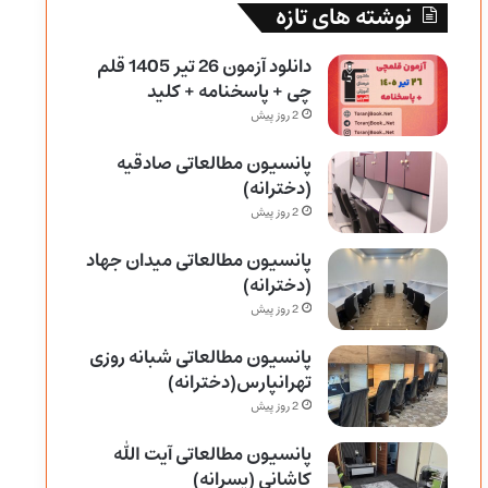
نوشته های تازه
دانلود آزمون 26 تیر 1405 قلم
چی + پاسخنامه + کلید
2 روز پیش
پانسیون مطالعاتی صادقیه
(دخترانه)
2 روز پیش
پانسیون مطالعاتی میدان جهاد
(دخترانه)
2 روز پیش
پانسیون مطالعاتی شبانه روزی
تهرانپارس(دخترانه)
2 روز پیش
پانسیون مطالعاتی آیت الله
کاشانی (پسرانه)