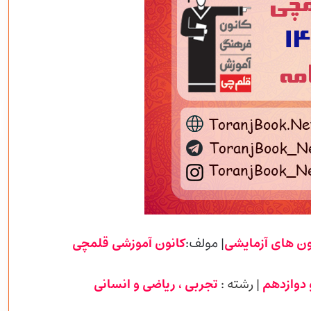
ون های آزمایشی
| مولف:
کانون آموزشی
قلمچی
 دوازدهم
| رشته :
تجربی
، ریاضی و انسانی