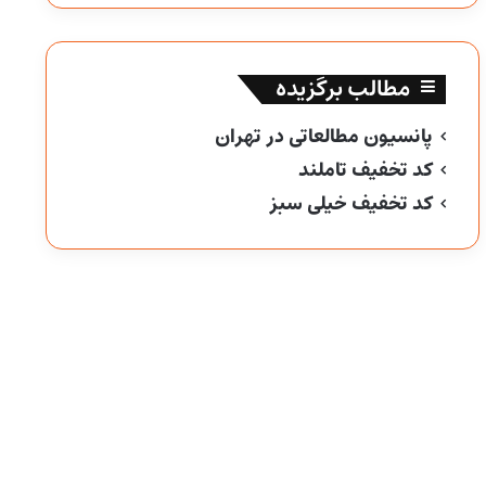
مطالب برگزیده
پانسیون مطالعاتی در تهران
کد تخفیف تاملند
کد تخفیف خیلی سبز