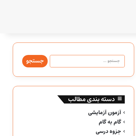
جستجو
برای:
دسته بندی مطالب
آزمون آزمایشی
گام به گام
جزوه درسی