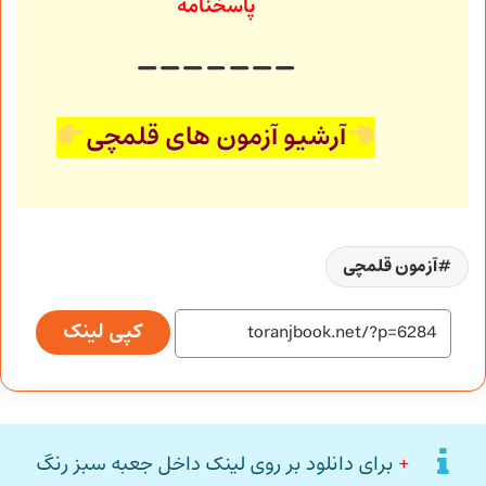
پاسخنامه
آرشیو آزمون های قلمچی
آزمون قلمچی
کپی لینک
+
برای دانلود بر روی لینک داخل جعبه سبز رنگ