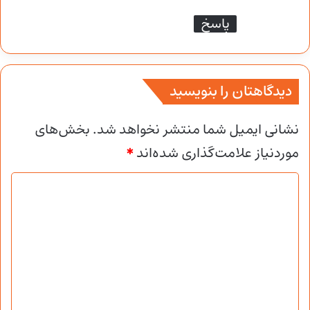
:
پاسخ
دیدگاهتان را بنویسید
نشانی ایمیل شما منتشر نخواهد شد.
بخش‌های
موردنیاز علامت‌گذاری شده‌اند
*
د
ی
د
گ
ا
ه
*