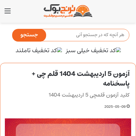
منو
آزمون 5 اردیبهشت 1404 قلم چی +
پاسخنامه
کلید آزمون قلمچی 5 اردیبهشت 1404
2025-05-09