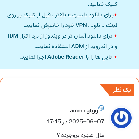
کلیک نمایید.
+
برای دانلود با سرعت بالاتر ، قبل از کلیک بر روی
لینک دانلود ،
VPN
خود را خاموش نمایید.
+
برای دانلود آسان تر در ویندوز از نرم افزار
IDM
و در اندروید از
ADM
استفاده نمایید.
+
فایل ها را با
Adobe Reader
اجرا نمایید.
یک نظر
گ
ammn gtgg
2025-06-07 در 17:15
ف
ت
مال شهره بروجرده ؟