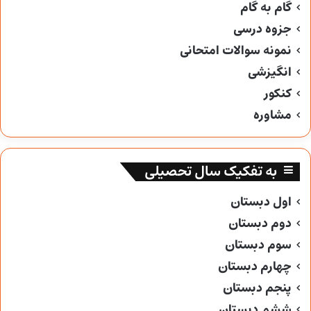
گام به گام
جزوه درسی
نمونه سوالات امتحانی
انگیزشی
کنکور
مشاوره
به تفکیک سال تحصیلی
اول دبستان
دوم دبستان
سوم دبستان
چهارم دبستان
پنجم دبستان
ششم دبستان