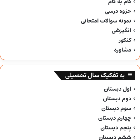
گام به گام
جزوه درسی
نمونه سوالات امتحانی
انگیزشی
کنکور
مشاوره
به تفکیک سال تحصیلی
اول دبستان
دوم دبستان
سوم دبستان
چهارم دبستان
پنجم دبستان
ششم دبستان