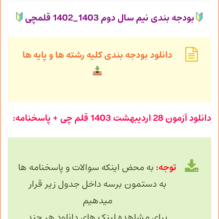
بودجه بندی نیم سال دوم 1403_1402 قلمچی
دانلود بودجه بندی کلیه رشته ها و پایه ها
دانلود آزمون 28 اردیبهشت 1403 قلم چی + پاسخنامه:
توجه:
به محض اینکه سوالات و پاسخنامه ها
به دستمون برسه داخل جدول زیر قرار
میدهیم
برای مشاهده لینک های دانلود هر چند