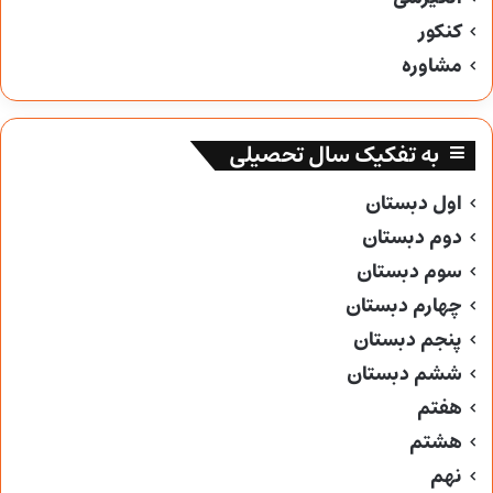
کنکور
مشاوره
به تفکیک سال تحصیلی
اول دبستان
دوم دبستان
سوم دبستان
چهارم دبستان
پنجم دبستان
ششم دبستان
هفتم
هشتم
نهم