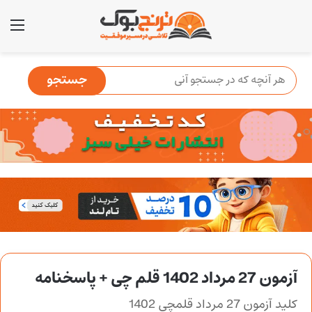
منو
آزمون 27 مرداد 1402 قلم چی + پاسخنامه
کلید آزمون 27 مرداد قلمچی 1402