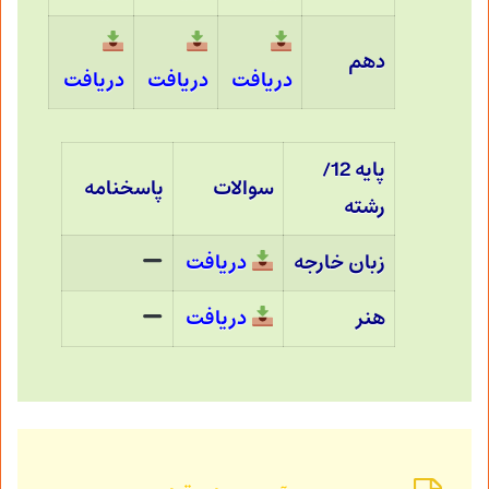
دهم
دریافت
دریافت
دریافت
پایه 12/
سوالات
پاسخنامه
رشته
زبان خارجه
دریافت
هنر
دریافت