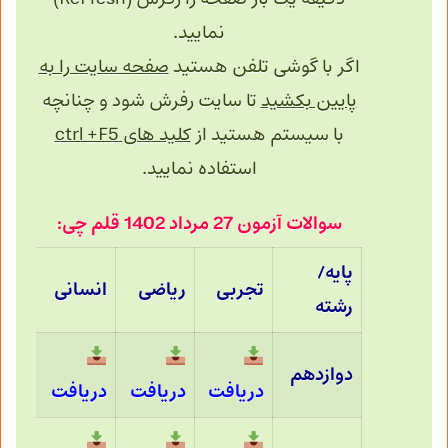
نمایید.
اگر با گوشی تلفن هستید
صفحه سایت را به
پایین بکشید
تا سایت رفرش شود و چنانچه
با سیستم هستید از
کلید های ctrl +F5
استفاده نمایید.
سوالات آزمون 27 مرداد 1402 قلم چی:
پایه/
تجربی
ریاضی
انسانی
رشته
دوازدهم
دریافت
دریافت
دریافت