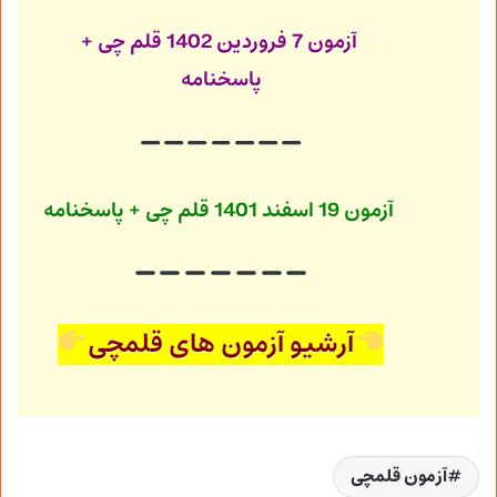
آزمون 7 فروردین 1402
قلم چی +
پاسخنامه
آزمون 19 اسفند 1401
قلم چی + پاسخنامه
آرشیو آزمون های قلمچی
آزمون قلمچی