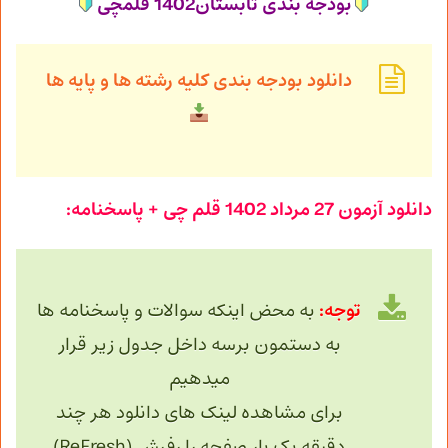
بودجه بندی تابستان1402 قلمچی
دانلود بودجه بندی کلیه رشته ها و پایه ها
دانلود آزمون
27 مرداد
1402 قلم چی + پاسخنامه:
توجه:
به محض اینکه سوالات و پاسخنامه ها
به دستمون برسه داخل جدول زیر قرار
میدهیم
برای مشاهده لینک های دانلود هر چند
دقیقه یک بار صفحه را رفرش (ReFresh)