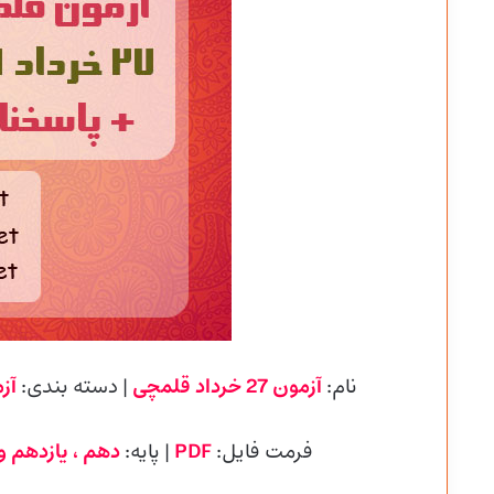
نام:
آزمون 27 خرداد قلمچی
| دسته بندی:
آز
فرمت فایل:
PDF
| پایه
:
دهم ، یازدهم و