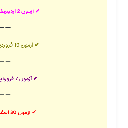
✔ آزمون 2 اردیبهشت 1401
✔ آزمون 19 فروردین 1401
✔ آزمون 7 فروردین 1401
✔
آزمون 20 اسفند ۱۴۰۰ قلم چی + پاسخنامه