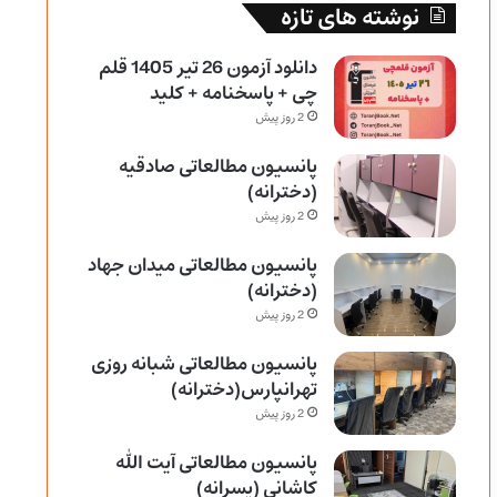
نوشته های تازه
دانلود آزمون 26 تیر 1405 قلم
چی + پاسخنامه + کلید
2 روز پیش
پانسیون مطالعاتی صادقیه
(دخترانه)
2 روز پیش
پانسیون مطالعاتی میدان جهاد
(دخترانه)
2 روز پیش
پانسیون مطالعاتی شبانه روزی
تهرانپارس(دخترانه)
2 روز پیش
پانسیون مطالعاتی آیت الله
کاشانی (پسرانه)