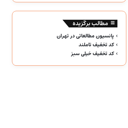
مطالب برگزیده
پانسیون مطالعاتی در تهران
کد تخفیف تاملند
کد تخفیف خیلی سبز