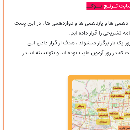
ایت تـرنـج
بــوکــ
دهمی ها و یازدهمی ها و دوازدهمی
ها ، در این پست
نطور که اطلاع دارید آزمون های قلم چی هر 14 روز یک بار برگزار میشوند ، هدف از قرار دادن این
ه در روز آزمون غایب بوده اند و نتوانسته اند در