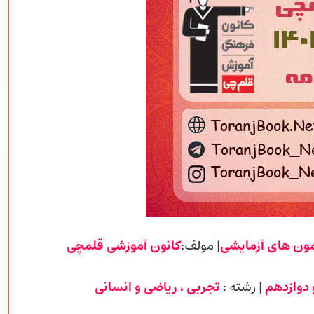
مون های آزمایشی
| مولف:
کانون آموزشی
قلمچی
 دوازدهم
| رشته :
تجربی
، ریاضی و انسانی