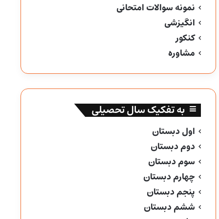
نمونه سوالات امتحانی
انگیزشی
کنکور
مشاوره
به تفکیک سال تحصیلی
اول دبستان
دوم دبستان
سوم دبستان
چهارم دبستان
پنجم دبستان
ششم دبستان