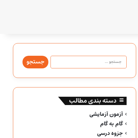
جستجو
برای:
دسته بندی مطالب
آزمون آزمایشی
گام به گام
جزوه درسی