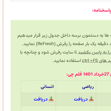
 ها به دستمون برسه داخل جدول زیر قرار میدهیم
 بار صفحه را رفرش (ReFresh) نمایید.
 به پایین بکشید
تا سایت رفرش شود و چنانچه با
های ctrl +F5
استفاده نمایید.
ی:
ریاضی
انسانی
دریافت
دریافت