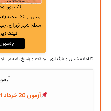
پانسیون مطا
بیش از 30 شع
سطح شهر تهران، جهت
لینک زیر 
پانسیون 
تا آماده شدن و
بارگذاری سوالات و پاسخ نامه می توا
آزمو
آزمون 20 خرداد 1401 به همراه پاسخنامه