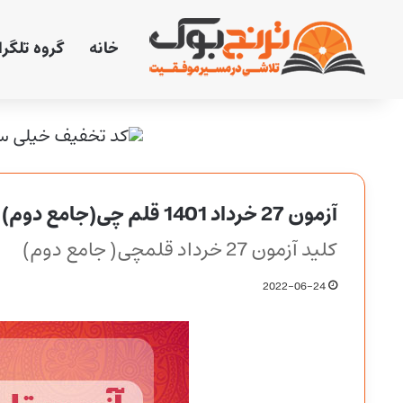
خانه
گروه تلگر
آزمون 27 خرداد 1401 قلم چی(جامع دوم) + پاسخنامه
کلید آزمون 27 خرداد قلمچی( جامع دوم)
2022-06-24