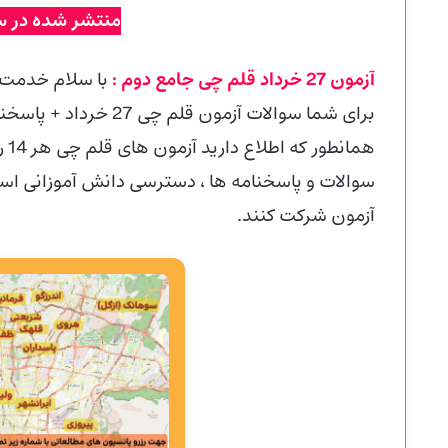
منتشر شده در س
آزمون 27 خرداد قلم چی جامع دوم :
با سلام خدمت 
برای شما سوالات آزمون قلم چی 27 خرداد + پاسخنامه تشریحی را قرار داده ایم.
هما
سوالات و پاسخنامه ها ، دسترسی دانش آموزانی است ک
آزمون شرکت کنند.