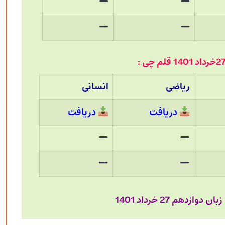
ریاضی
انسانی
دریافت
دریافت
ازدهم 27 خرداد 1401