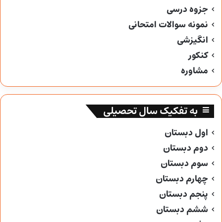
جزوه درسی
نمونه سوالات امتحانی
انگیزشی
کنکور
مشاوره
به تفکیک سال تحصیلی
اول دبستان
دوم دبستان
سوم دبستان
چهارم دبستان
پنجم دبستان
ششم دبستان