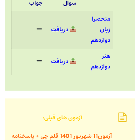
سوال
جواب
منحصرا
زبان
دریافت
دوازدهم
هنر
دریافت
دوازدهم
آزمون های قبلی:
آزمون11 شهریور 1401
قلم چی + پاسخنامه