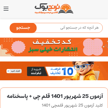
منو
آزمون 25 شهریور 1401 قلم چی + پاسخنامه
کلید آزمون 25 شهریور قلمچی 1401